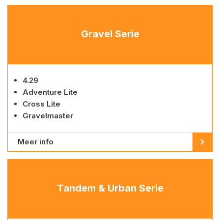
Gravel Serie
4.29
Adventure Lite
Cross Lite
Gravelmaster
Meer info
Tandem & Urban Serie