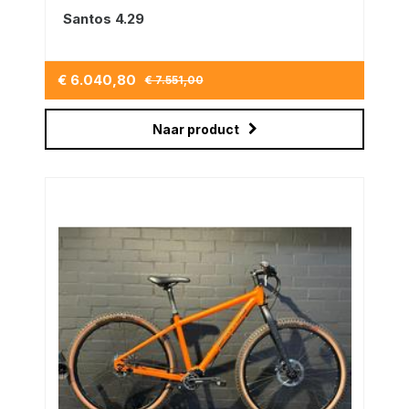
Santos 4.29
€ 6.040,80
€ 7.551,00
Naar product