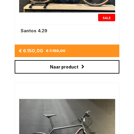
SALE
Santos 4.29
€ 6.150,00
€ 7.150,00
Naar product