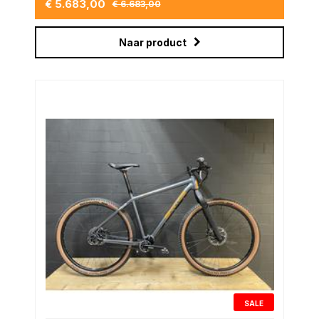
€ 5.683,00
€ 6.683,00
Naar product
SALE