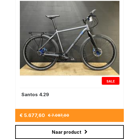
SALE
Santos 4.29
€ 5.677,60
€ 7.097,00
Naar product