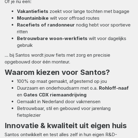
Of je nu een:
Vakantiefiets
zoekt voor lange tochten met bagage
Mountainbike
wilt voor offroad routes
Racefiets of randonneur
nodig hebt voor sportieve
ritten
Betrouwbare woon-werkfiets
wilt voor dagelijks
gebruik
… bij Santos wordt jouw fiets met zorg en precisie
opgebouwd door één monteur.
Waarom kiezen voor Santos?
100% op maat gemaakt, afgestemd op jou
Duurzaam en onderhoudsarm met o.a.
Rohloff-naaf
en
Gates CDX riemaandrijving
Gemaakt in Nederland door vakmensen
Betrouwbaar, stil en gebouwd voor jarenlang
fietsplezier
Innovatie & kwaliteit uit eigen huis
Santos ontwikkelt en test alles zelf in hun eigen R&D-