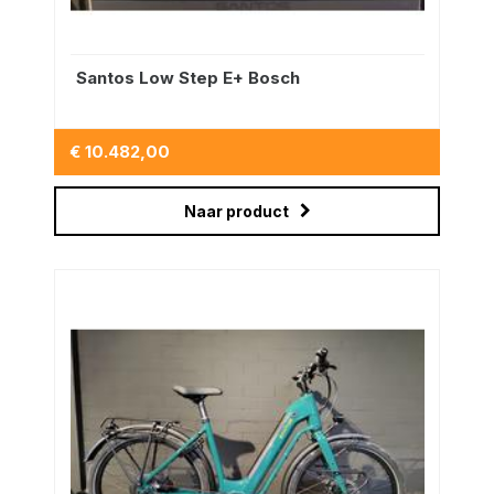
Santos Low Step E+ Bosch
€ 10.482,00
Naar product