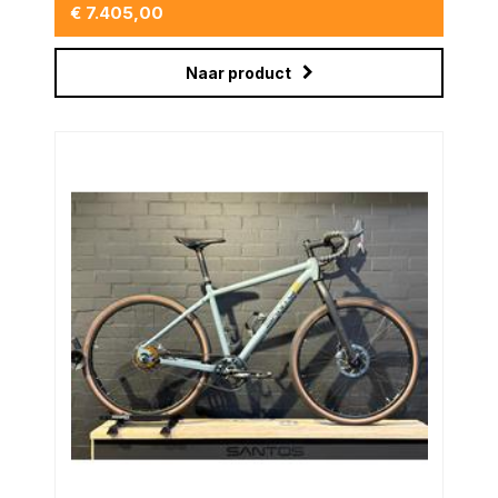
€ 7.405,00
Naar product