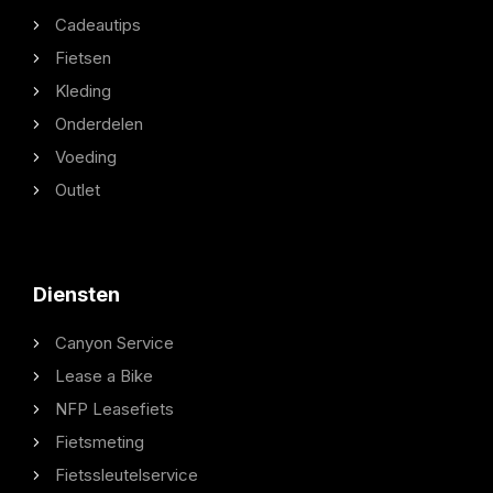
Cadeautips
Fietsen
Kleding
Onderdelen
Voeding
Outlet
Diensten
Canyon Service
Lease a Bike
NFP Leasefiets
Fietsmeting
Fietssleutelservice