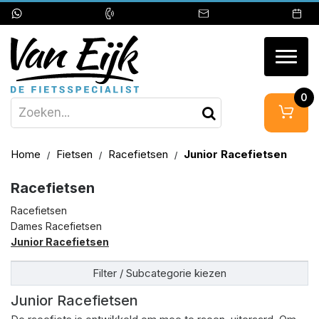
Togg
navig
0
Home
Fietsen
Racefietsen
Junior Racefietsen
Racefietsen
Racefietsen
Dames Racefietsen
Junior Racefietsen
Filter / Subcategorie kiezen
Junior Racefietsen