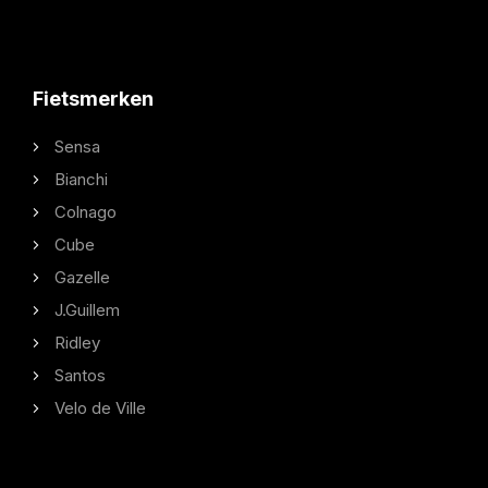
Fietsmerken
Sensa
Bianchi
Colnago
Cube
Gazelle
J.Guillem
Ridley
Santos
Velo de Ville