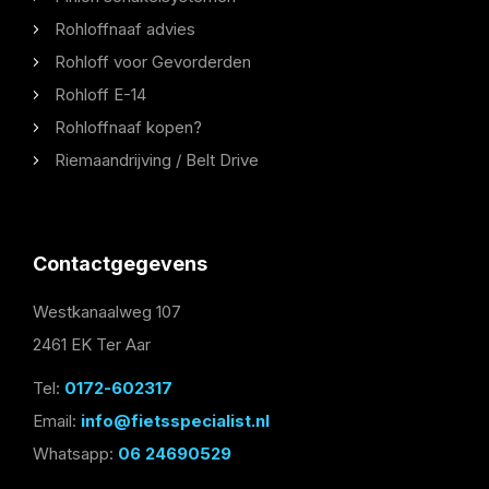
Rohloffnaaf advies
Rohloff voor Gevorderden
Rohloff E-14
Rohloffnaaf kopen?
Riemaandrijving / Belt Drive
Contactgegevens
Westkanaalweg 107
2461 EK Ter Aar
Tel:
0172-602317
Email:
info@fietsspecialist.nl
Whatsapp:
06 24690529