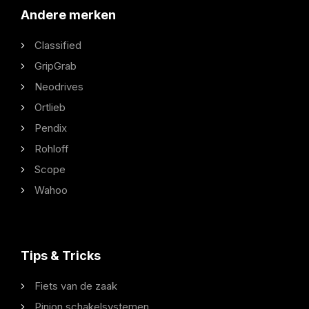
Andere merken
Classified
GripGrab
Neodrives
Ortlieb
Pendix
Rohloff
Scope
Wahoo
Tips & Tricks
Fiets van de zaak
Pinion schakelsystemen