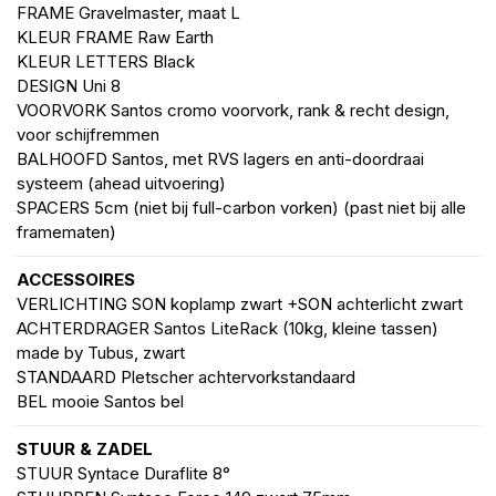
FRAME Gravelmaster, maat L
KLEUR FRAME Raw Earth
KLEUR LETTERS Black
DESIGN Uni 8
VOORVORK Santos cromo voorvork, rank & recht design,
voor schijfremmen
BALHOOFD Santos, met RVS lagers en anti-doordraai
systeem (ahead uitvoering)
SPACERS 5cm (niet bij full-carbon vorken) (past niet bij alle
framematen)
ACCESSOIRES
VERLICHTING SON koplamp zwart +SON achterlicht zwart
ACHTERDRAGER Santos LiteRack (10kg, kleine tassen)
made by Tubus, zwart
STANDAARD Pletscher achtervorkstandaard
BEL mooie Santos bel
STUUR & ZADEL
STUUR Syntace Duraflite 8°