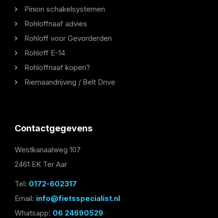
Pinion schakelsystemen
Rohloffnaaf advies
Rohloff voor Gevorderden
Rohloff E-14
Rohloffnaaf kopen?
Riemaandrijving / Belt Drive
Contactgegevens
Westkanaalweg 107
2461 EK Ter Aar
Tel:
0172-602317
Email:
info@fietsspecialist.nl
Whatsapp:
06 24690529