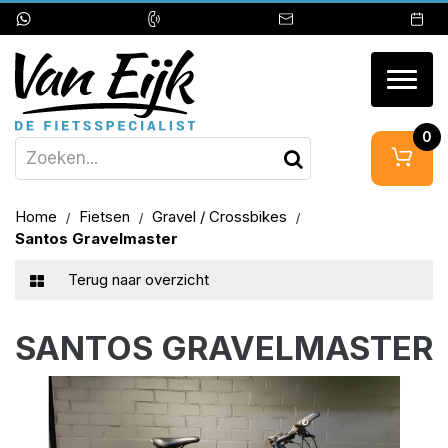
Togg
navig
0
Home
Fietsen
Gravel / Crossbikes
Santos Gravelmaster
Terug naar overzicht
SANTOS GRAVELMASTER