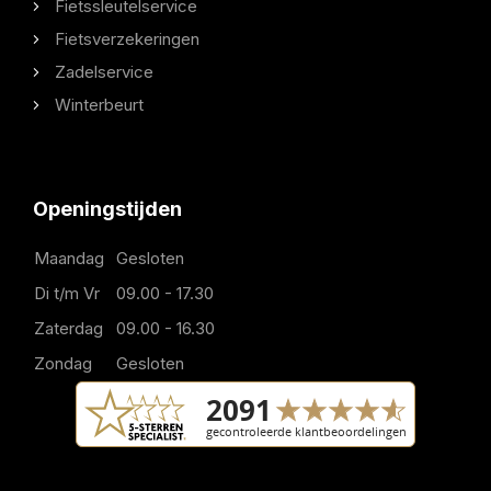
Fietssleutelservice
Fietsverzekeringen
Zadelservice
Winterbeurt
Openingstijden
Maandag
Gesloten
Di t/m Vr
09.00 - 17.30
Zaterdag
09.00 - 16.30
Zondag
Gesloten