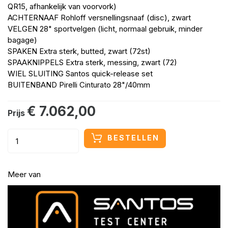
QR15, afhankelijk van voorvork)
ACHTERNAAF Rohloff versnellingsnaaf (disc), zwart
VELGEN 28" sportvelgen (licht, normaal gebruik, minder
bagage)
SPAKEN Extra sterk, butted, zwart (72st)
SPAAKNIPPELS Extra sterk, messing, zwart (72)
WIEL SLUITING Santos quick-release set
BUITENBAND Pirelli Cinturato 28"/40mm
€ 7.062,00
Prijs
BESTELLEN
Meer van