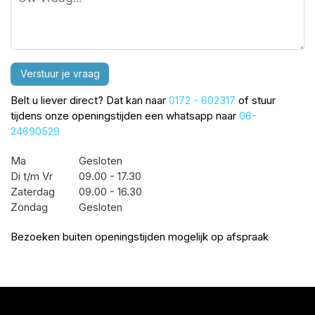
Verstuur je vraag
Belt u liever direct? Dat kan naar
0172 - 602317
of stuur
tijdens onze openingstijden een whatsapp naar
06-
24690529
Ma
Gesloten
Di t/m Vr
09.00 - 17.30
Zaterdag
09.00 - 16.30
Zondag
Gesloten
Bezoeken buiten openingstijden mogelijk op afspraak