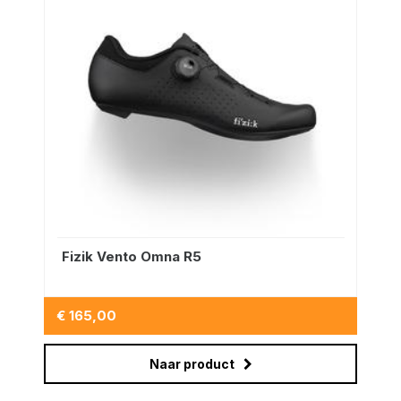
Fizik Vento Omna R5
€ 165,00
Naar product