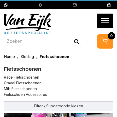
Togg
navig
0
Home
Kleding
Fietsschoenen
Fietsschoenen
Race Fietsschoenen
Gravel Fietsschoenen
Mtb Fietsschoenen
Fietsschoen Accessoires
Filter / Subcategorie kiezen