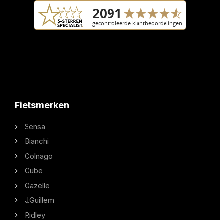
Fietsmerken
Sensa
Bianchi
Colnago
Cube
Gazelle
J.Guillem
Ridley