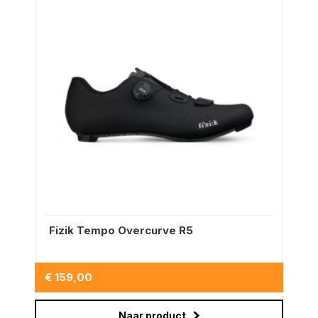
Fizik Tempo Overcurve R5
€ 159,00
Naar product