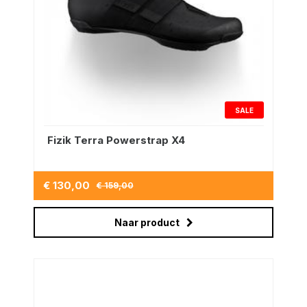
SALE
Fizik Terra Powerstrap X4
€ 130,00
€ 159,00
Naar product