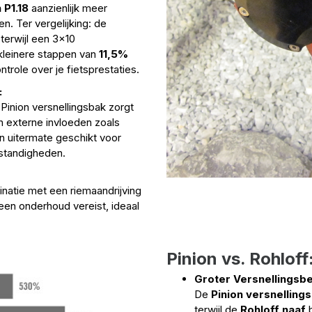
 P1.18
aanzienlijk meer
. Ter vergelijking: de
terwijl een 3x10
 kleinere stappen van
11,5%
trole over je fietsprestaties.
:
Pinion versnellingsbak zorgt
n externe invloeden zoals
n uitermate geschikt voor
mstandigheden.
natie met een riemaandrijving
 geen onderhoud vereist, ideaal
Pinion vs. Rohlof
Groter Versnellingsbe
De
Pinion versnelling
terwijl de
Rohloff naaf
b