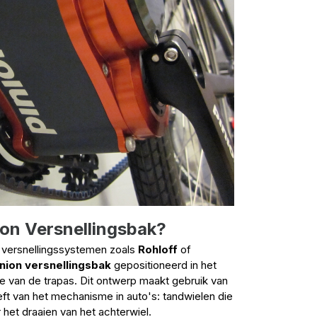
ion Versnellingsbak?
le versnellingssystemen zoals
Rohloff
of
inion versnellingsbak
gepositioneerd in het
se van de trapas. Dit ontwerp maakt gebruik van
t van het mechanisme in auto's: tandwielen die
het draaien van het achterwiel.