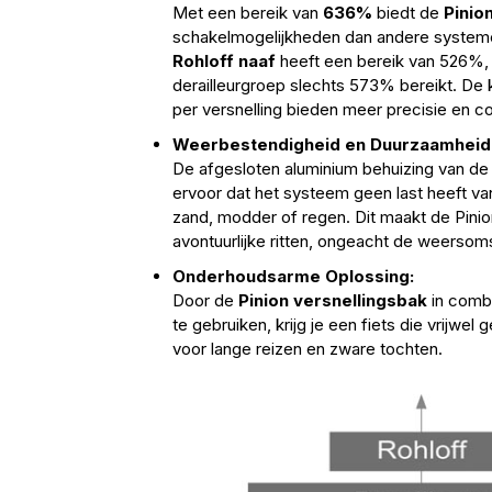
Met een bereik van
636%
biedt de
Pinion
schakelmogelijkheden dan andere systemen
Rohloff naaf
heeft een bereik van 526%, 
derailleurgroep slechts 573% bereikt. De
per versnelling bieden meer precisie en con
Weerbestendigheid en Duurzaamheid
De afgesloten aluminium behuizing van de 
ervoor dat het systeem geen last heeft va
zand, modder of regen. Dit maakt de Pinio
avontuurlijke ritten, ongeacht de weerso
Onderhoudsarme Oplossing:
Door de
Pinion versnellingsbak
in combi
te gebruiken, krijg je een fiets die vrijwel
voor lange reizen en zware tochten.