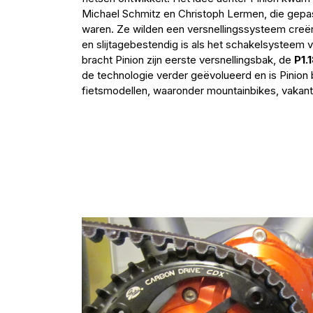
Michael Schmitz en Christoph Lermen, die gepa
waren. Ze wilden een versnellingssysteem creëre
en slijtagebestendig is als het schakelsysteem v
bracht Pinion zijn eerste versnellingsbak, de
P1.
de technologie verder geëvolueerd en is Pinion
fietsmodellen, waaronder mountainbikes, vakanti