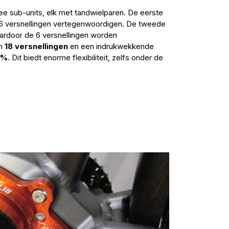
ee sub-units, elk met tandwielparen. De eerste
e 6 versnellingen vertegenwoordigen. De tweede
aardoor de 6 versnellingen worden
in
18 versnellingen
en een indrukwekkende
6%
. Dit biedt enorme flexibiliteit, zelfs onder de