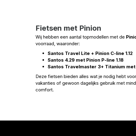
Fietsen met Pinion
Wij hebben een aantal topmodellen met de
Pini
voorraad, waaronder:
Santos Travel Lite + Pinion C-line 1.12
Santos 4.29 met Pinion P-line 1.18
Santos Travelmaster 3+ Titanium met P
Deze fietsen bieden alles wat je nodig hebt voor 
vakanties of gewoon dagelijks gebruik met min
comfort.