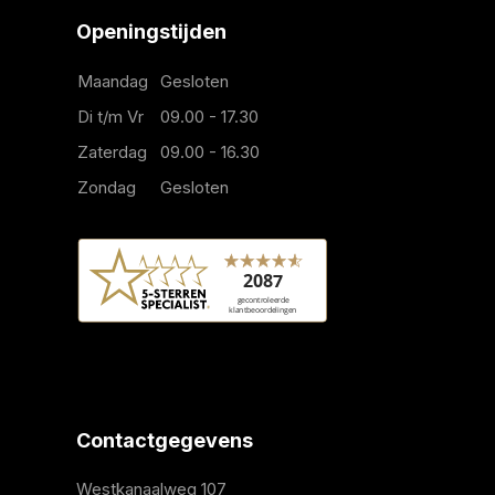
Openingstijden
Maandag
Gesloten
Di t/m Vr
09.00 - 17.30
Zaterdag
09.00 - 16.30
Zondag
Gesloten
Contactgegevens
Westkanaalweg 107