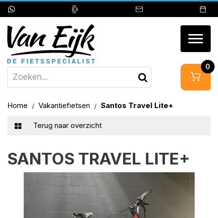
Togg
navig
0
Home
Vakantiefietsen
Santos Travel Lite+
Terug naar overzicht
SANTOS TRAVEL LITE+