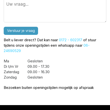
Verstuur je vraag
Belt u liever direct? Dat kan naar
0172 - 602317
of stuur
tijdens onze openingstijden een whatsapp naar
06-
24690529
Ma
Gesloten
Di t/m Vr
09.00 - 17.30
Zaterdag
09.00 - 16.30
Zondag
Gesloten
Bezoeken buiten openingstijden mogelijk op afspraak