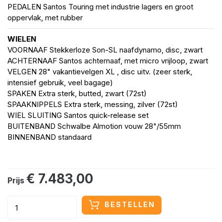
PEDALEN Santos Touring met industrie lagers en groot
oppervlak, met rubber
WIELEN
VOORNAAF Stekkerloze Son-SL naafdynamo, disc, zwart
ACHTERNAAF Santos achternaaf, met micro vrijloop, zwart
VELGEN 28" vakantievelgen XL , disc uitv. (zeer sterk,
intensief gebruik, veel bagage)
SPAKEN Extra sterk, butted, zwart (72st)
SPAAKNIPPELS Extra sterk, messing, zilver (72st)
WIEL SLUITING Santos quick-release set
BUITENBAND Schwalbe Almotion vouw 28"/55mm
BINNENBAND standaard
€ 7.483,00
Prijs
BESTELLEN