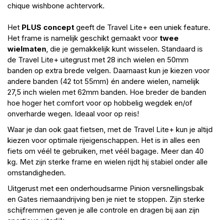
chique wishbone achtervork.
Het
PLUS concept
geeft de Travel Lite+ een uniek feature.
Het frame is namelijk geschikt gemaakt voor
twee
wielmaten
, die je gemakkelijk kunt wisselen. Standaard is
de Travel Lite+ uitegrust met 28 inch wielen en 50mm
banden op extra brede velgen. Daarnaast kun je kiezen voor
andere banden (42 tot 55mm) én andere wielen, namelijk
27,5 inch wielen met 62mm banden. Hoe breder de banden
hoe hoger het comfort voor op hobbelig wegdek en/of
onverharde wegen. Ideaal voor op reis!
Waar je dan ook gaat fietsen, met de Travel Lite+ kun je altijd
kiezen voor optimale rijeigenschappen. Het is in alles een
fiets om véél te gebruiken, met véél bagage. Meer dan 40
kg. Met zijn sterke frame en wielen rijdt hij stabiel onder alle
omstandigheden.
Uitgerust met een onderhoudsarme Pinion versnellingsbak
en
Gates
riemaandrijving ben je niet te stoppen. Zijn sterke
schijfremmen geven je alle controle en dragen bij aan zijn