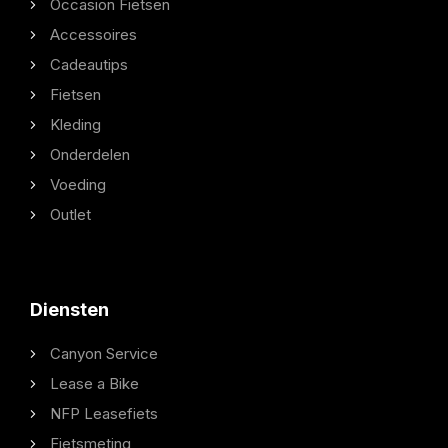
Occasion Fietsen
Accessoires
Cadeautips
Fietsen
Kleding
Onderdelen
Voeding
Outlet
Diensten
Canyon Service
Lease a Bike
NFP Leasefiets
Fietsmeting