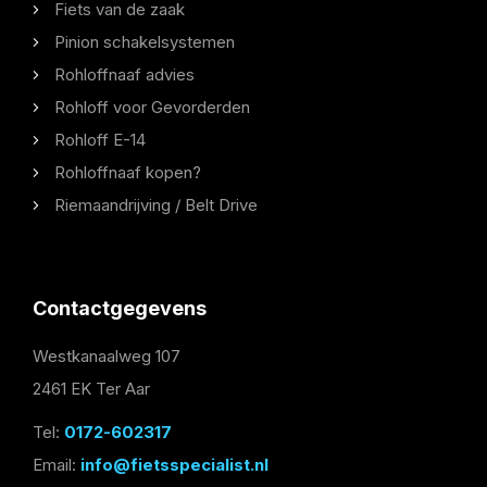
Fiets van de zaak
Pinion schakelsystemen
Rohloffnaaf advies
Rohloff voor Gevorderden
Rohloff E-14
Rohloffnaaf kopen?
Riemaandrijving / Belt Drive
Contactgegevens
Westkanaalweg 107
2461 EK Ter Aar
Tel:
0172-602317
Email:
info@fietsspecialist.nl