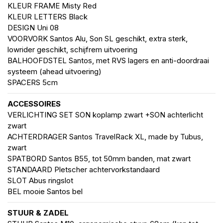
KLEUR FRAME Misty Red
KLEUR LETTERS Black
DESIGN Uni 08
VOORVORK Santos Alu, Son SL geschikt, extra sterk,
lowrider geschikt, schijfrem uitvoering
BALHOOFDSTEL Santos, met RVS lagers en anti-doordraai
systeem (ahead uitvoering)
SPACERS 5cm
ACCESSOIRES
VERLICHTING SET SON koplamp zwart +SON achterlicht
zwart
ACHTERDRAGER Santos TravelRack XL, made by Tubus,
zwart
SPATBORD Santos B55, tot 50mm banden, mat zwart
STANDAARD Pletscher achtervorkstandaard
SLOT Abus ringslot
BEL mooie Santos bel
STUUR & ZADEL