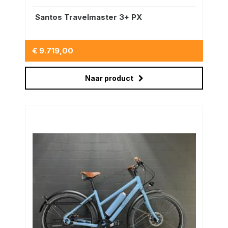
Santos Travelmaster 3+ PX
€ 9.719,00
Naar product