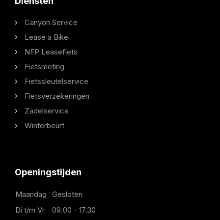
Diensten
Canyon Service
Lease a Bike
NFP Leasefiets
Fietsmeting
Fietssleutelservice
Fietsverzekeringen
Zadelservice
Winterbeurt
Openingstijden
Maandag
Gesloten
Di t/m Vr
09.00 - 17.30