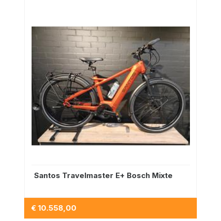
Santos Travelmaster E+ Bosch Mixte
€ 10.558,00