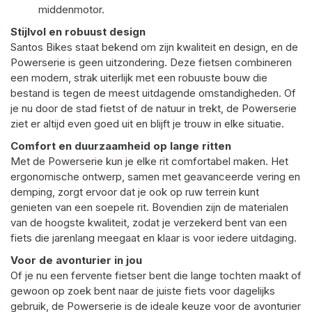
middenmotor.
Stijlvol en robuust design
Santos Bikes staat bekend om zijn kwaliteit en design, en de
Powerserie is geen uitzondering. Deze fietsen combineren
een modern, strak uiterlijk met een robuuste bouw die
bestand is tegen de meest uitdagende omstandigheden. Of
je nu door de stad fietst of de natuur in trekt, de Powerserie
ziet er altijd even goed uit en blijft je trouw in elke situatie.
Comfort en duurzaamheid op lange ritten
Met de Powerserie kun je elke rit comfortabel maken. Het
ergonomische ontwerp, samen met geavanceerde vering en
demping, zorgt ervoor dat je ook op ruw terrein kunt
genieten van een soepele rit. Bovendien zijn de materialen
van de hoogste kwaliteit, zodat je verzekerd bent van een
fiets die jarenlang meegaat en klaar is voor iedere uitdaging.
Voor de avonturier in jou
Of je nu een fervente fietser bent die lange tochten maakt of
gewoon op zoek bent naar de juiste fiets voor dagelijks
gebruik, de Powerserie is de ideale keuze voor de avonturier