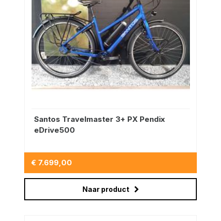
Santos Travelmaster 3+ PX Pendix
eDrive500
€ 7.699,00
Naar product