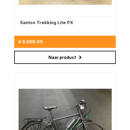
Santos Trekking Lite PX
€ 8.668,00
Naar product