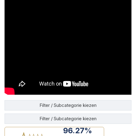
Filter / Subcategorie kiezen
Filter / Subcategorie kiezen
96.27%