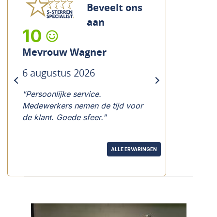
Beveelt ons
aan
10
Mevrouw Wagner
6 augustus 2026
previous
next
"Persoonlijke service.
Medewerkers nemen de tijd voor
de klant. Goede sfeer."
ALLE ERVARINGEN