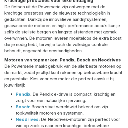
Krachtige prestaties voor elke uitdaging
De fietsen uit de Powerserie zijn ontworpen met de
krachtige prestaties van de nieuwste technologieën in
gedachten. Dankzij de innovatieve aandrijfsystemen,
geavanceerde motoren en high-performance accu’s kun je
zelfs de steilste bergen en langste afstanden met gemak
overwinnen. De motoren leveren moeiteloos de extra boost
die je nodig hebt, terwijl je toch de volledige controle
behoudt, ongeacht de omstandigheden.
Motoren van topmerken: Pendix, Bosch en Neodrives
De Powerserie maakt gebruik van de allerbeste motoren op
de markt, zodat je altijd kunt rekenen op betrouwbare kracht
en prestatie. Kies voor een motor die perfect aansluit bij
jouw rijstijl:
Pendix
:
De Pendix e-drive is compact, krachtig en
zorgt voor een natuurlijke rijervaring.
Bosch:
Bosch staat wereldwijd bekend om zijn
topkwaliteit motoren en systemen.
Neodrives
:
De Neodrives-motoren zijn perfect voor
wie op zoek is naar een krachtige, betrouwbare