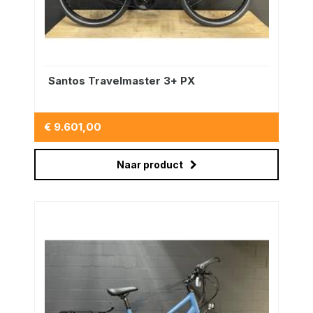
Santos Travelmaster 3+ PX
€ 9.601,00
Naar product