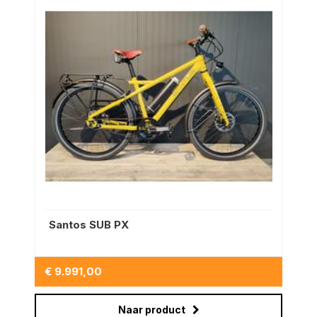
Santos SUB PX
€ 9.991,00
Naar product