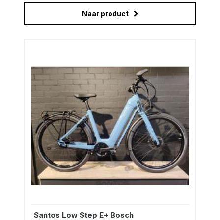
Naar product
Santos Low Step E+ Bosch