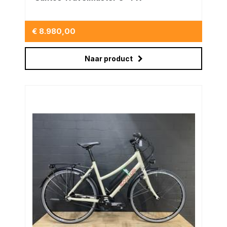
€ 8.980,00
Naar product