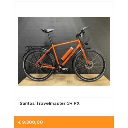
Santos Travelmaster 3+ PX
€ 9.300,00