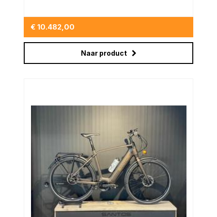
€ 10.482,00
Naar product