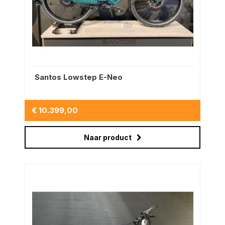
Santos Lowstep E-Neo
€ 10.399,00
Naar product