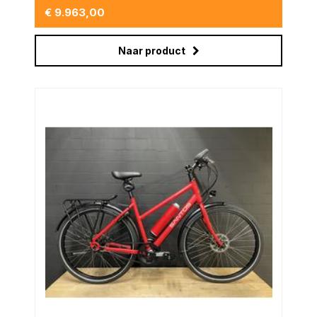
€ 9.963,00
Naar product