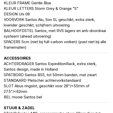
KLEUR FRAME Gentle Blue
KLEUR LETTERS Storm Grey & Orange "S"
DESIGN Uni 08
VOORVORK Santos Alu, Son SL geschikt, extra sterk,
lowrider geschikt, schijfrem uitvoering
BALHOOFDSTEL Santos, met RVS lagers en anti-doordraai
systeem (ahead uitvoering)
SPACERS 5cm (niet bij full-carbon vorken) (past niet bij alle
framematen)
ACCESSOIRES
ACHTERDRAGER Santos ExpeditionRack, extra sterk,
Santos design, made in Holland
SPATBORD Santos B55, tot 50mm banden, mat zwart
STANDAARD Pletscher achtervorkstandaard
SLOT Abus ringslot, geschikt voor 28"/<55mm of
27.5"/<62mm
BEL mooie Santos bel
STUUR & ZADEL