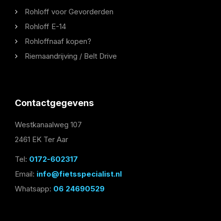
Rohloff voor Gevorderden
Rohloff E-14
Rohloffnaaf kopen?
Riemaandrijving / Belt Drive
Contactgegevens
Westkanaalweg 107
2461 EK Ter Aar
Tel:
0172-602317
Email:
info@fietsspecialist.nl
Whatsapp:
06 24690529