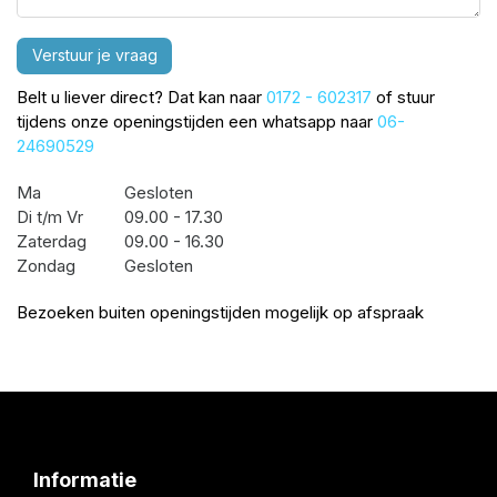
Verstuur je vraag
Belt u liever direct? Dat kan naar
0172 - 602317
of stuur
tijdens onze openingstijden een whatsapp naar
06-
24690529
Ma
Gesloten
Di t/m Vr
09.00 - 17.30
Zaterdag
09.00 - 16.30
Zondag
Gesloten
Bezoeken buiten openingstijden mogelijk op afspraak
Informatie