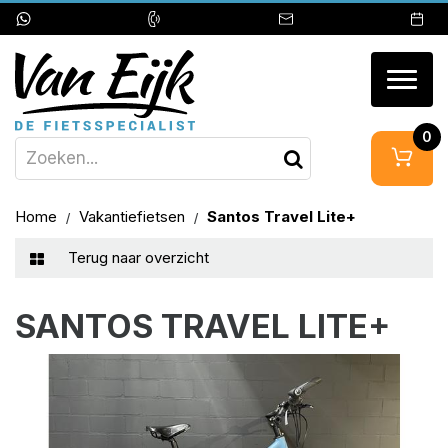
Togg
navig
0
Home
Vakantiefietsen
Santos Travel Lite+
Terug naar overzicht
SANTOS TRAVEL LITE+