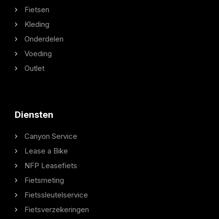
Fietsen
Kleding
Onderdelen
Voeding
Outlet
Diensten
Canyon Service
Lease a Bike
NFP Leasefiets
Fietsmeting
Fietssleutelservice
Fietsverzekeringen