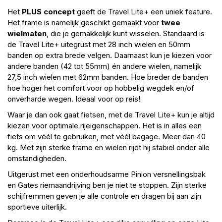
Het
PLUS concept
geeft de Travel Lite+ een uniek feature.
Het frame is namelijk geschikt gemaakt voor
twee
wielmaten
, die je gemakkelijk kunt wisselen. Standaard is
de Travel Lite+ uitegrust met 28 inch wielen en 50mm
banden op extra brede velgen. Daarnaast kun je kiezen voor
andere banden (42 tot 55mm) én andere wielen, namelijk
27,5 inch wielen met 62mm banden. Hoe breder de banden
hoe hoger het comfort voor op hobbelig wegdek en/of
onverharde wegen. Ideaal voor op reis!
Waar je dan ook gaat fietsen, met de Travel Lite+ kun je altijd
kiezen voor optimale rijeigenschappen. Het is in alles een
fiets om véél te gebruiken, met véél bagage. Meer dan 40
kg. Met zijn sterke frame en wielen rijdt hij stabiel onder alle
omstandigheden.
Uitgerust met een onderhoudsarme Pinion versnellingsbak
en
Gates
riemaandrijving ben je niet te stoppen. Zijn sterke
schijfremmen geven je alle controle en dragen bij aan zijn
sportieve uiterlijk.