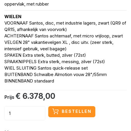
oppervlak, met rubber
WIELEN
VOORNAAF Santos, disc, met industrie lagers, zwart (QR9 of
QR15, afhankelijk van voorvork)
ACHTERNAAF Santos achternaaf, met micro vrijloop, zwart
VELGEN 28" vakantievelgen XL , disc uitv. (zeer sterk,
intensief gebruik, veel bagage)
SPAKEN Extra sterk, butted, zilver (72st)
SPAAKNIPPELS Extra sterk, messing, zilver (72st)
WIEL SLUITING Santos quick-release set
BUITENBAND Schwalbe Almotion vouw 28"/55mm
BINNENBAND standaard
€ 6.378,00
Prijs
BESTELLEN