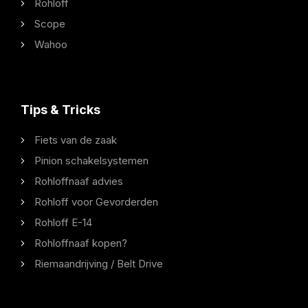
Rohloff
Scope
Wahoo
Tips & Tricks
Fiets van de zaak
Pinion schakelsystemen
Rohloffnaaf advies
Rohloff voor Gevorderden
Rohloff E-14
Rohloffnaaf kopen?
Riemaandrijving / Belt Drive