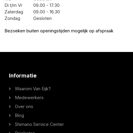
Di t/m Vr
09.00 - 17.30
Zaterdag
09.00 - 16.30
Zondag
Gesloten
Bezoeken buiten openingstijden mogelijk op afspraak
Informatie
Waarom Van Eijk?
Medewerkers
Over ons
Blog
Shimano Service Center