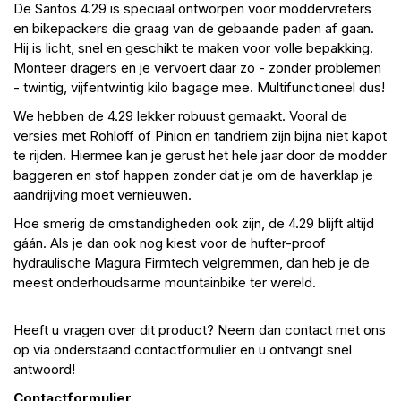
De Santos 4.29 is speciaal ontworpen voor moddervreters
en bikepackers die graag van de gebaande paden af gaan.
Hij is licht, snel en geschikt te maken voor volle bepakking.
Monteer dragers en je vervoert daar zo - zonder problemen
- twintig, vijfentwintig kilo bagage mee. Multifunctioneel dus!
We hebben de 4.29 lekker robuust gemaakt. Vooral de
versies met Rohloff of Pinion en tandriem zijn bijna niet kapot
te rijden. Hiermee kan je gerust het hele jaar door de modder
baggeren en stof happen zonder dat je om de haverklap je
aandrijving moet vernieuwen.
Hoe smerig de omstandigheden ook zijn, de 4.29 blijft altijd
gáán. Als je dan ook nog kiest voor de hufter-proof
hydraulische Magura Firmtech velgremmen, dan heb je de
meest onderhoudsarme mountainbike ter wereld.
Heeft u vragen over dit product? Neem dan contact met ons
op via onderstaand contactformulier en u ontvangt snel
antwoord!
Contactformulier