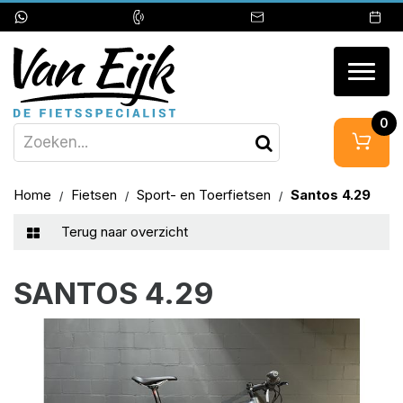
Togg
navig
0
Home
Fietsen
Sport- en Toerfietsen
Santos 4.29
Terug naar overzicht
SANTOS 4.29