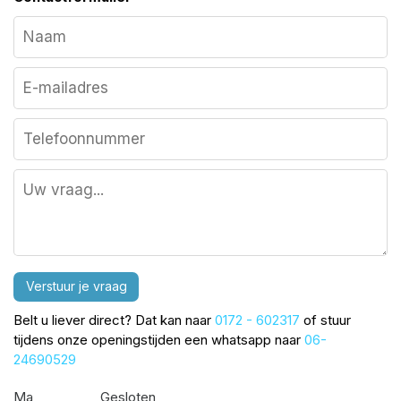
Verstuur je vraag
Belt u liever direct? Dat kan naar
0172 - 602317
of stuur
tijdens onze openingstijden een whatsapp naar
06-
24690529
Ma
Gesloten