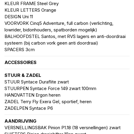
KLEUR FRAME Steel Grey
KLEUR LETTERS Orange
DESIGN Uni 11
VOORVORK Cinq5 Adventure, full carbon (verlichting,
lowrider, bidonhouders, spatborden mogelijk)
BALHOOFDSTEL Santos, met RVS lagers en anti-doordraai
systeem (bij carbon vork geen anti doordraai)
SPACERS 3cm
ACCESSOIRES
STUUR & ZADEL
STUUR Syntace Duraflite zwart
STUURPEN Syntace Force 149 zwart 100mm
HANDVATTEN Ergon heren
ZADEL Terry Fly Exera Gel, sportief, heren
ZADELPEN Syntace P6
AANDRIJVING
VERSNELLINGSBAK Pinion P1.18 (18 versnellingen) zwart