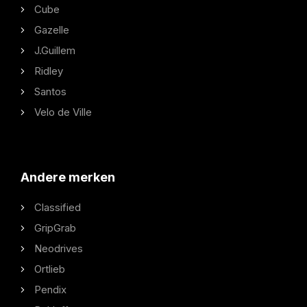
Cube
Gazelle
J.Guillem
Ridley
Santos
Velo de Ville
Andere merken
Classified
GripGrab
Neodrives
Ortlieb
Pendix