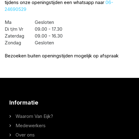
tijdens onze openingstijden een whatsapp naar
06-
24690529
Ma
Gesloten
Di t/m Vr
09.00 - 17.30
Zaterdag
09.00 - 16.30
Zondag
Gesloten
Bezoeken buiten openingstijden mogelijk op afspraak
Informatie
Waarom Van Eijk?
Medewerkers
Over ons