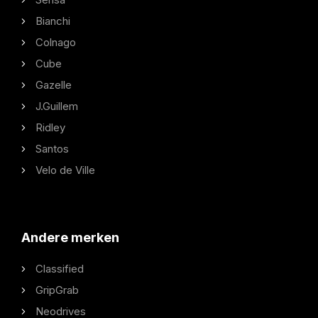
Bianchi
Colnago
Cube
Gazelle
J.Guillem
Ridley
Santos
Velo de Ville
Andere merken
Classified
GripGrab
Neodrives