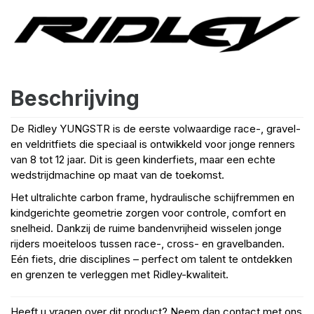
Beschrijving
De Ridley YUNGSTR is de eerste volwaardige race-, gravel-
en veldritfiets die speciaal is ontwikkeld voor jonge renners
van 8 tot 12 jaar. Dit is geen kinderfiets, maar een echte
wedstrijdmachine op maat van de toekomst.
Het ultralichte carbon frame, hydraulische schijfremmen en
kindgerichte geometrie zorgen voor controle, comfort en
snelheid. Dankzij de ruime bandenvrijheid wisselen jonge
rijders moeiteloos tussen race-, cross- en gravelbanden.
Eén fiets, drie disciplines – perfect om talent te ontdekken
en grenzen te verleggen met Ridley-kwaliteit.
Heeft u vragen over dit product? Neem dan contact met ons