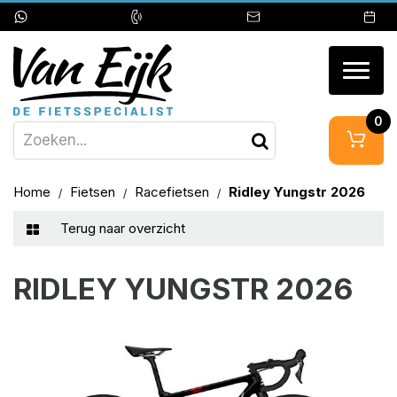
Togg
navig
0
Home
Fietsen
Racefietsen
Ridley Yungstr 2026
Terug naar overzicht
RIDLEY YUNGSTR 2026