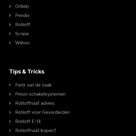
Ortlieb
Pendix
Rohloff
Scope
Wahoo
Tips & Tricks
Fiets van de zaak
Pinion schakelsystemen
Rohloffnaaf advies
Rohloff voor Gevorderden
Rohloff E-14
Rohloffnaaf kopen?