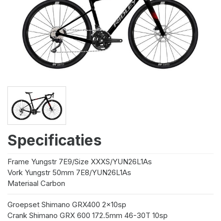
Specificaties
Frame
Yungstr 7E9/Size XXXS/YUN26L1As
Vork
Yungstr 50mm 7E8/YUN26L1As
Materiaal
Carbon
Groepset
Shimano GRX400 2x10sp
Crank
Shimano GRX 600 172.5mm 46-30T 10sp