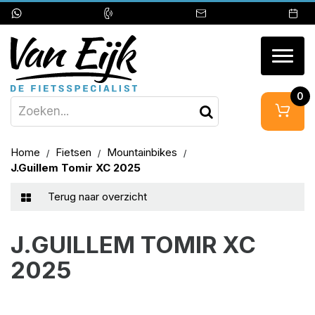
Togg
navig
0
Home
Fietsen
Mountainbikes
J.Guillem Tomir XC 2025
Terug naar overzicht
J.GUILLEM TOMIR XC
2025