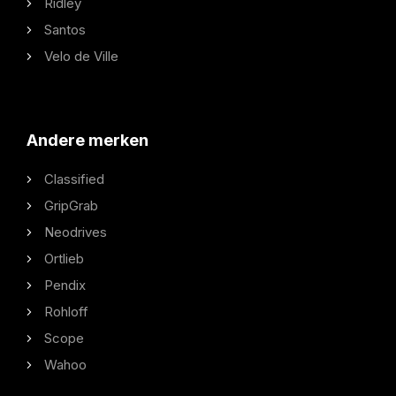
Ridley
Santos
Velo de Ville
Andere merken
Classified
GripGrab
Neodrives
Ortlieb
Pendix
Rohloff
Scope
Wahoo