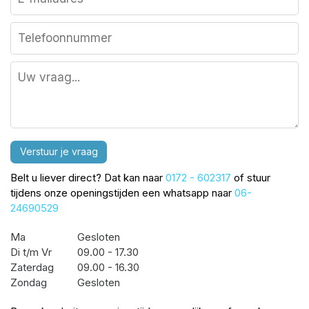
Verstuur je vraag
Belt u liever direct? Dat kan naar
0172 - 602317
of stuur
tijdens onze openingstijden een whatsapp naar
06-
24690529
Ma
Gesloten
Di t/m Vr
09.00 - 17.30
Zaterdag
09.00 - 16.30
Zondag
Gesloten