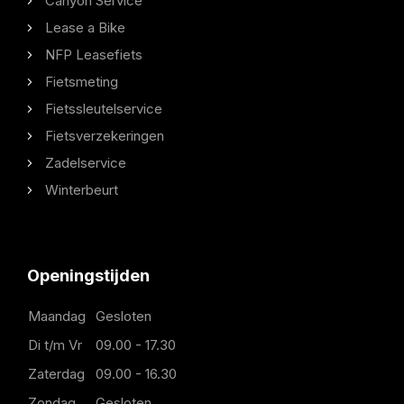
Canyon Service
Lease a Bike
NFP Leasefiets
Fietsmeting
Fietssleutelservice
Fietsverzekeringen
Zadelservice
Winterbeurt
Openingstijden
Maandag
Gesloten
Di t/m Vr
09.00 - 17.30
Zaterdag
09.00 - 16.30
Zondag
Gesloten