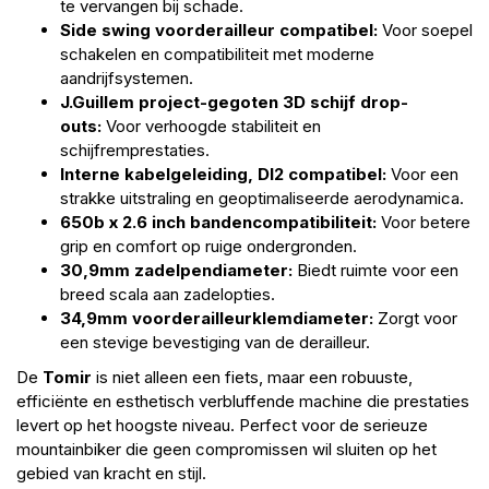
te vervangen bij schade.
Side swing voorderailleur compatibel:
Voor soepel
schakelen en compatibiliteit met moderne
aandrijfsystemen.
J.Guillem project-gegoten 3D schijf drop-
outs:
Voor verhoogde stabiliteit en
schijfremprestaties.
Interne kabelgeleiding, DI2 compatibel:
Voor een
strakke uitstraling en geoptimaliseerde aerodynamica.
650b x 2.6 inch bandencompatibiliteit:
Voor betere
grip en comfort op ruige ondergronden.
30,9mm zadelpendiameter:
Biedt ruimte voor een
breed scala aan zadelopties.
34,9mm voorderailleurklemdiameter:
Zorgt voor
een stevige bevestiging van de derailleur.
De
Tomir
is niet alleen een fiets, maar een robuuste,
efficiënte en esthetisch verbluffende machine die prestaties
levert op het hoogste niveau. Perfect voor de serieuze
mountainbiker die geen compromissen wil sluiten op het
gebied van kracht en stijl.