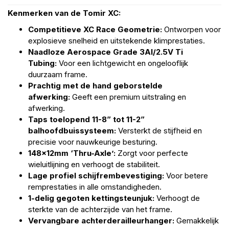
Kenmerken van de Tomir XC:
Competitieve XC Race Geometrie:
Ontworpen voor
explosieve snelheid en uitstekende klimprestaties.
Naadloze Aerospace Grade 3Al/2.5V Ti
Tubing:
Voor een lichtgewicht en ongelooflijk
duurzaam frame.
Prachtig met de hand geborstelde
afwerking:
Geeft een premium uitstraling en
afwerking.
Taps toelopend 11-8” tot 11-2”
balhoofdbuissysteem:
Versterkt de stijfheid en
precisie voor nauwkeurige besturing.
148x12mm ‘Thru-Axle’:
Zorgt voor perfecte
wieluitlijning en verhoogt de stabiliteit.
Lage profiel schijfrembevestiging:
Voor betere
remprestaties in alle omstandigheden.
1-delig gegoten kettingsteunjuk:
Verhoogt de
sterkte van de achterzijde van het frame.
Vervangbare achterderailleurhanger:
Gemakkelijk