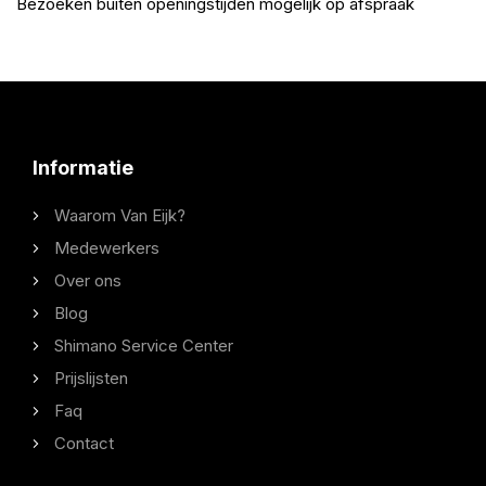
Bezoeken buiten openingstijden mogelijk op afspraak
Informatie
Waarom Van Eijk?
Medewerkers
Over ons
Blog
Shimano Service Center
Prijslijsten
Faq
Contact