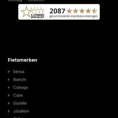
Fietsmerken
Sensa
Bianchi
Colnago
Cube
Gazelle
J.Guillem