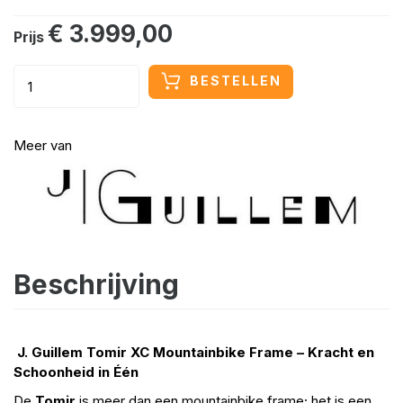
€ 3.999,00
Prijs
BESTELLEN
Meer van
Beschrijving
J. Guillem Tomir XC Mountainbike Frame – Kracht en
Schoonheid in Één
De
Tomir
is meer dan een mountainbike frame; het is een