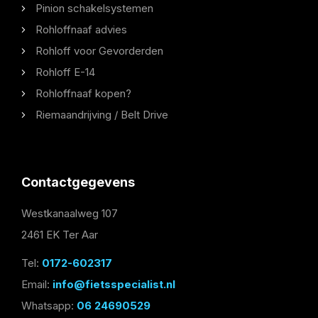
Pinion schakelsystemen
Rohloffnaaf advies
Rohloff voor Gevorderden
Rohloff E-14
Rohloffnaaf kopen?
Riemaandrijving / Belt Drive
Contactgegevens
Westkanaalweg 107
2461 EK Ter Aar
Tel:
0172-602317
Email:
info@fietsspecialist.nl
Whatsapp:
06 24690529