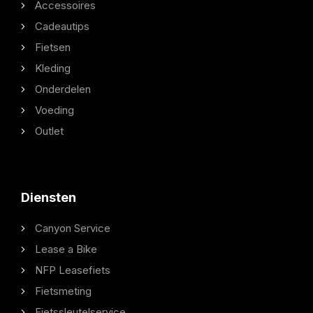
Accessoires
Cadeautips
Fietsen
Kleding
Onderdelen
Voeding
Outlet
Diensten
Canyon Service
Lease a Bike
NFP Leasefiets
Fietsmeting
Fietssleutelservice