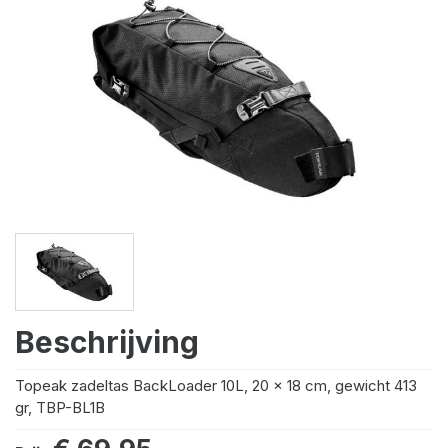
Beschrijving
Topeak zadeltas BackLoader 10L, 20 x 18 cm, gewicht 413
gr, TBP-BL1B