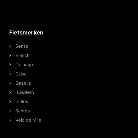
Fietsmerken
Sensa
Bianchi
Colnago
Cube
Gazelle
J.Guillem
Ridley
Santos
Velo de Ville