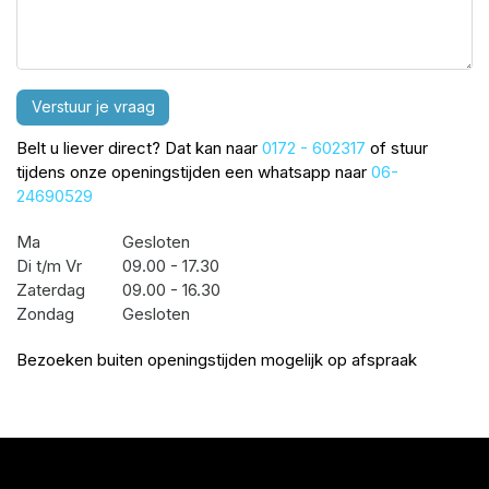
Verstuur je vraag
Belt u liever direct? Dat kan naar
0172 - 602317
of stuur
tijdens onze openingstijden een whatsapp naar
06-
24690529
Ma
Gesloten
Di t/m Vr
09.00 - 17.30
Zaterdag
09.00 - 16.30
Zondag
Gesloten
Bezoeken buiten openingstijden mogelijk op afspraak