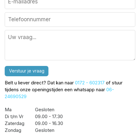
Verstuur je vraag
Belt u liever direct? Dat kan naar
0172 - 602317
of stuur
tijdens onze openingstijden een whatsapp naar
06-
24690529
Ma
Gesloten
Di t/m Vr
09.00 - 17.30
Zaterdag
09.00 - 16.30
Zondag
Gesloten