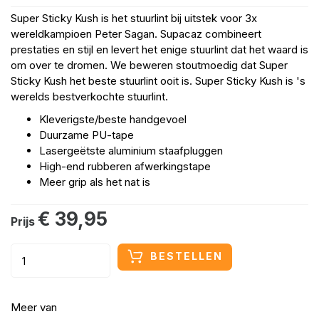
Super Sticky Kush is het stuurlint bij uitstek voor 3x
wereldkampioen Peter Sagan. Supacaz combineert
prestaties en stijl en levert het enige stuurlint dat het waard is
om over te dromen. We beweren stoutmoedig dat Super
Sticky Kush het beste stuurlint ooit is. Super Sticky Kush is 's
werelds bestverkochte stuurlint.
Kleverigste/beste handgevoel
Duurzame PU-tape
Lasergeëtste aluminium staafpluggen
High-end rubberen afwerkingstape
Meer grip als het nat is
€ 39,95
Prijs
BESTELLEN
Meer van