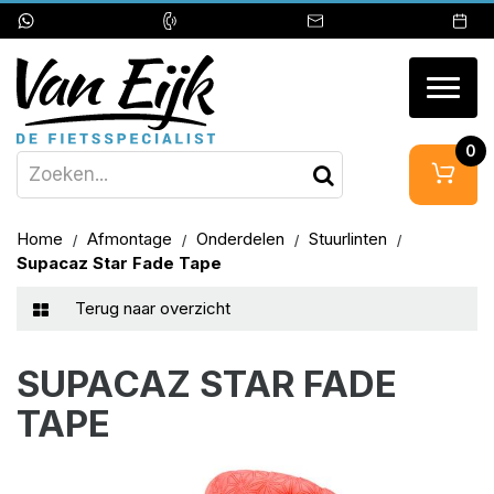
Togg
navig
0
Home
Afmontage
Onderdelen
Stuurlinten
Supacaz Star Fade Tape
Terug naar overzicht
SUPACAZ STAR FADE
TAPE