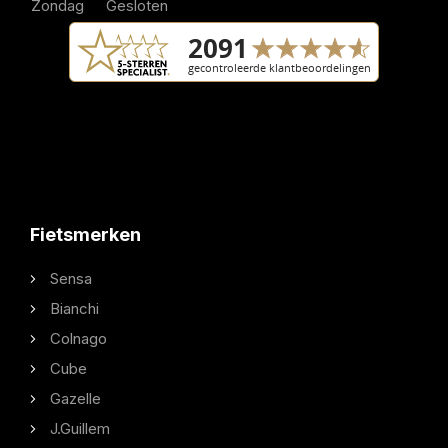
Zondag
Gesloten
Fietsmerken
Sensa
Bianchi
Colnago
Cube
Gazelle
J.Guillem