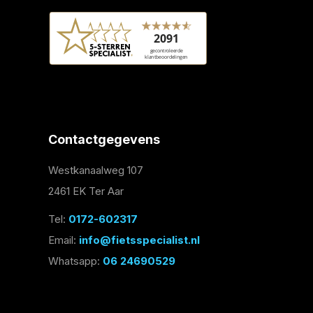
Contactgegevens
Westkanaalweg 107
2461 EK Ter Aar
Tel:
0172-602317
Email:
info@fietsspecialist.nl
Whatsapp:
06 24690529