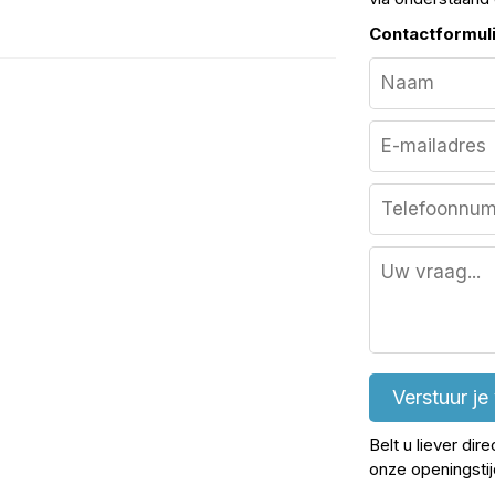
Contactformul
Verstuur je
Belt u liever dir
onze openingsti