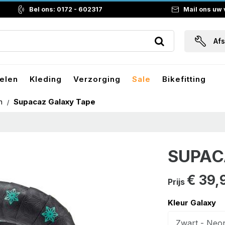
Bel ons: 0172 - 602317
Mail ons uw
Af
elen
Kleding
Verzorging
Sale
Bikefitting
en
Supacaz Galaxy Tape
SUPAC
€ 39,
Prijs
Kleur Galaxy