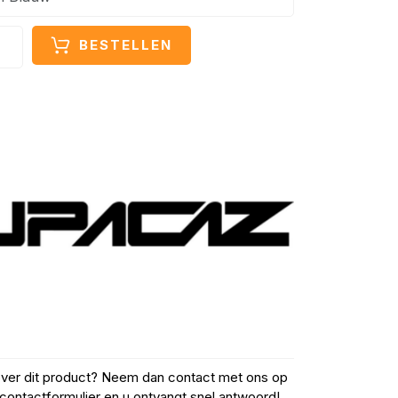
BESTELLEN
over dit product? Neem dan contact met ons op
contactformulier en u ontvangt snel antwoord!