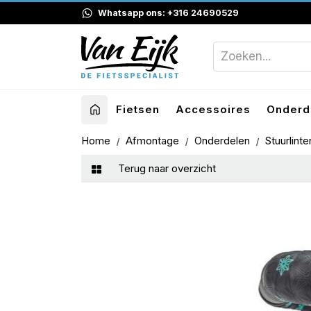
Whatsapp ons: +316 24690529
Fietsen
Accessoires
Onderd
Home
Afmontage
Onderdelen
Stuurlint
Terug naar overzicht