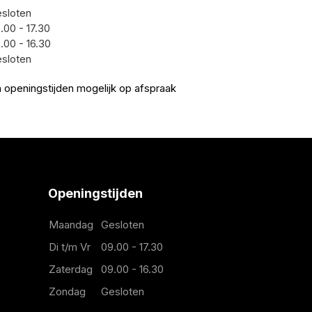
sloten
.00 - 17.30
.00 - 16.30
sloten
 openingstijden mogelijk op afspraak
Openingstijden
Maandag
Gesloten
Di t/m Vr
09.00 - 17.30
Zaterdag
09.00 - 16.30
Zondag
Gesloten