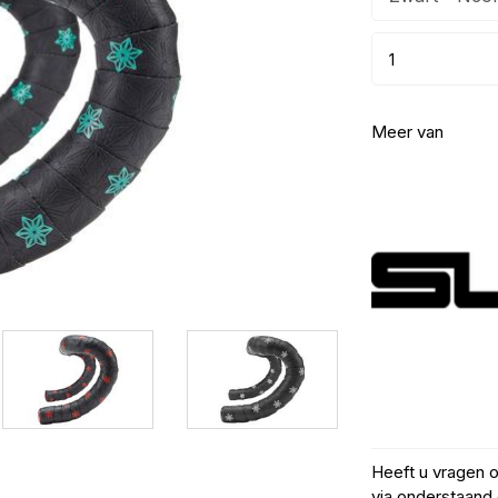
Meer van
Heeft u vragen 
via onderstaand 