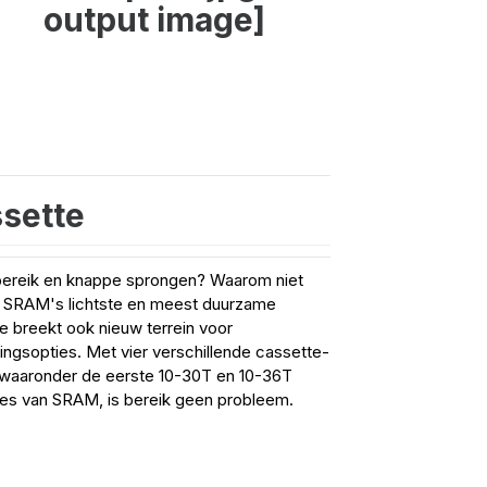
sette
ereik en knappe sprongen? Waarom niet
? SRAM's lichtste en meest duurzame
e breekt ook nieuw terrein voor
lingsopties. Met vier verschillende cassette-
 waaronder de eerste 10-30T en 10-36T
es van SRAM, is bereik geen probleem.