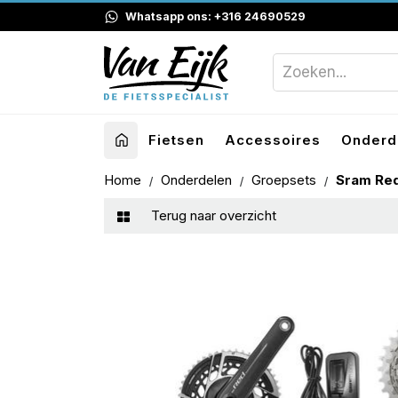
Whatsapp ons: +316 24690529
Fietsen
Accessoires
Onderd
Home
Onderdelen
Groepsets
Sram Re
Terug naar overzicht