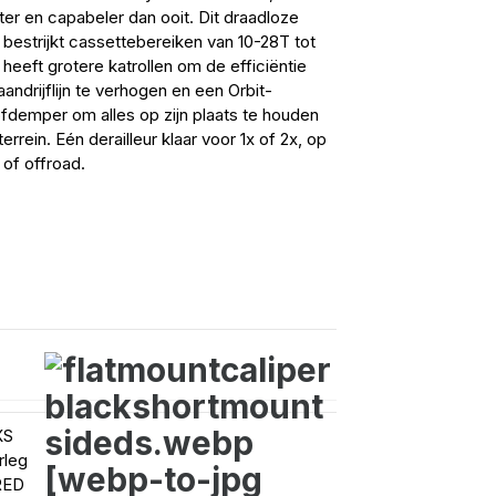
nter en capabeler dan ooit. Dit draadloze
bestrijkt cassettebereiken van 10-28T tot
 heeft grotere katrollen om de efficiëntie
aandrijflijn te verhogen en een Orbit-
ofdemper om alles op zijn plaats te houden
errein. Eén derailleur klaar voor 1x of 2x, op
of offroad.
XS
rleg
RED