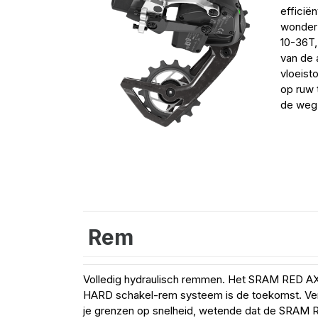
efficië
wonder 
10-36T,
van de 
vloeist
op ruw t
de weg 
Rem
Volledig hydraulisch remmen. Het SRAM RED A
HARD schakel-rem systeem is de toekomst. Ve
je grenzen op snelheid, wetende dat de SRAM 