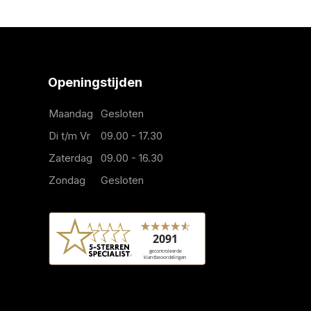
Openingstijden
Maandag
Gesloten
Di t/m Vr
09.00 - 17.30
Zaterdag
09.00 - 16.30
Zondag
Gesloten