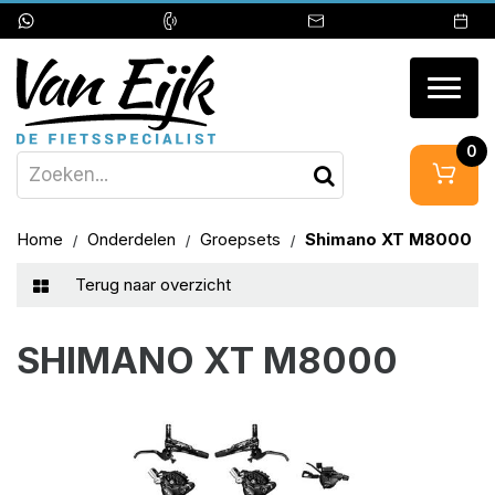
Togg
navig
0
Home
Onderdelen
Groepsets
Shimano XT M8000
Terug naar overzicht
SHIMANO XT M8000