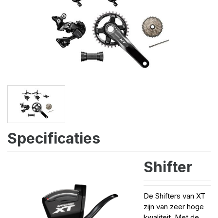
Specificaties
Shifter
De Shifters van XT
zijn van zeer hoge
kwaliteit. Met de