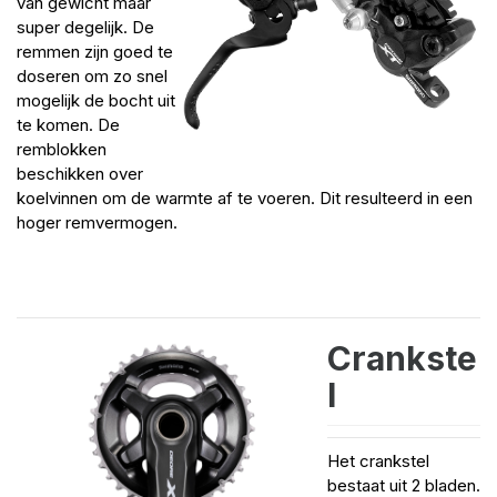
van gewicht maar
super degelijk. De
remmen zijn goed te
doseren om zo snel
mogelijk de bocht uit
te komen. De
remblokken
beschikken over
koelvinnen om de warmte af te voeren. Dit resulteerd in een
hoger remvermogen.
Crankste
l
Het crankstel
bestaat uit 2 bladen.