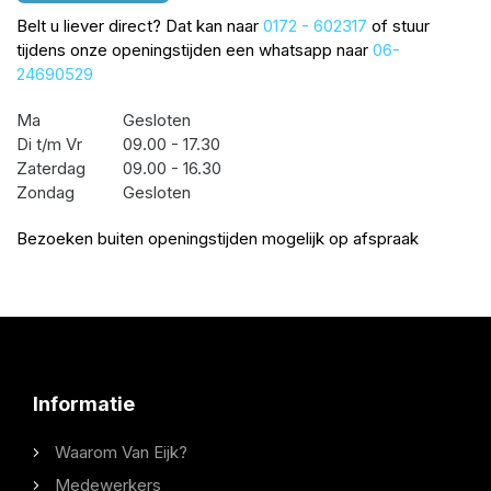
Belt u liever direct? Dat kan naar
0172 - 602317
of stuur
tijdens onze openingstijden een whatsapp naar
06-
24690529
Ma
Gesloten
Di t/m Vr
09.00 - 17.30
Zaterdag
09.00 - 16.30
Zondag
Gesloten
Bezoeken buiten openingstijden mogelijk op afspraak
Informatie
Waarom Van Eijk?
Medewerkers