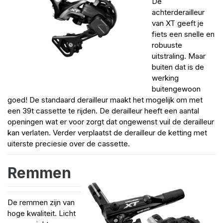
De
achterderailleur
van XT geeft je
fiets een snelle en
robuuste
uitstraling. Maar
buiten dat is de
werking
buitengewoon
goed! De standaard derailleur maakt het mogelijk om met
een 39t cassette te rijden. De derailleur heeft een aantal
openingen wat er voor zorgt dat ongewenst vuil de derailleur
kan verlaten. Verder verplaatst de derailleur de ketting met
uiterste preciesie over de cassette.
Remmen
De remmen zijn van
hoge kwaliteit. Licht