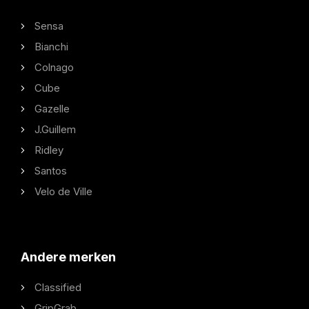
Sensa
Bianchi
Colnago
Cube
Gazelle
J.Guillem
Ridley
Santos
Velo de Ville
Andere merken
Classified
GripGrab