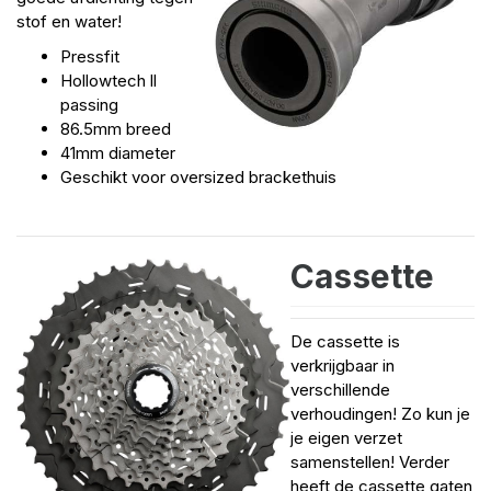
stof en water!
Pressfit
Hollowtech ll
passing
86.5mm breed
41mm diameter
Geschikt voor oversized brackethuis
Cassette
De cassette is
verkrijgbaar in
verschillende
verhoudingen! Zo kun je
je eigen verzet
samenstellen! Verder
heeft de cassette gaten