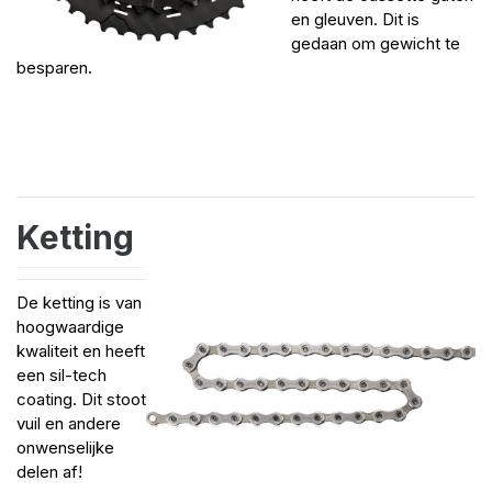
en gleuven. Dit is
gedaan om gewicht te
besparen.
Ketting
De ketting is van
hoogwaardige
kwaliteit en heeft
een sil-tech
coating. Dit stoot
vuil en andere
onwenselijke
delen af!