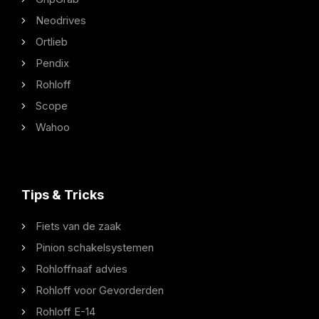
Neodrives
Ortlieb
Pendix
Rohloff
Scope
Wahoo
Tips & Tricks
Fiets van de zaak
Pinion schakelsystemen
Rohloffnaaf advies
Rohloff voor Gevorderden
Rohloff E-14