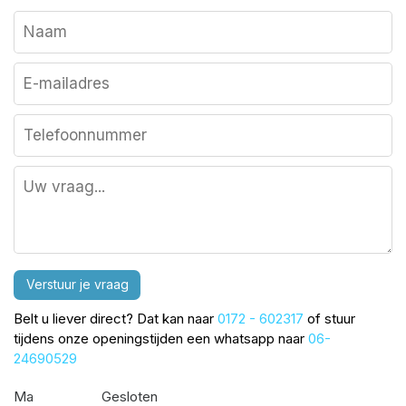
Verstuur je vraag
Belt u liever direct? Dat kan naar
0172 - 602317
of stuur
tijdens onze openingstijden een whatsapp naar
06-
24690529
Ma
Gesloten