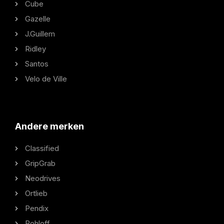
Cube
Gazelle
J.Guillem
Ridley
Santos
Velo de Ville
Andere merken
Classified
GripGrab
Neodrives
Ortlieb
Pendix
Rohloff