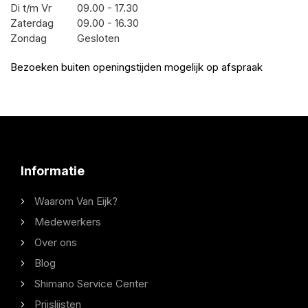
Di t/m Vr
09.00 - 17.30
Zaterdag
09.00 - 16.30
Zondag
Gesloten
Bezoeken buiten openingstijden mogelijk op afspraak
Informatie
Waarom Van Eijk?
Medewerkers
Over ons
Blog
Shimano Service Center
Prijslijsten