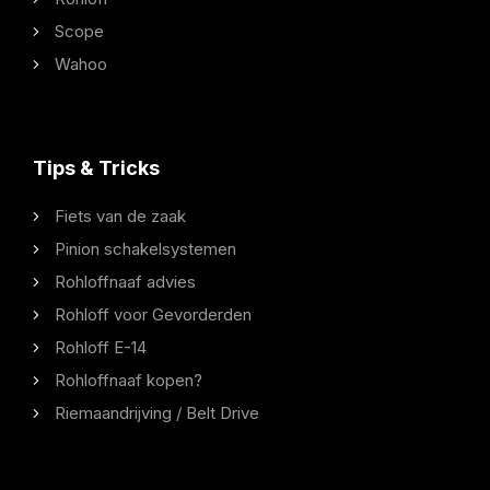
Scope
Wahoo
Tips & Tricks
Fiets van de zaak
Pinion schakelsystemen
Rohloffnaaf advies
Rohloff voor Gevorderden
Rohloff E-14
Rohloffnaaf kopen?
Riemaandrijving / Belt Drive