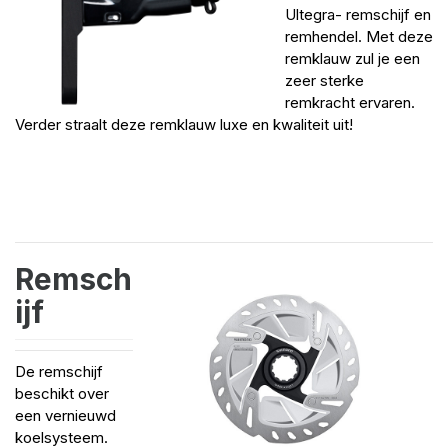
Ultegra- remschijf en
remhendel. Met deze
remklauw zul je een
zeer sterke
remkracht ervaren.
Verder straalt deze remklauw luxe en kwaliteit uit!
Remsch
ijf
De remschijf
beschikt over
een vernieuwd
koelsysteem.