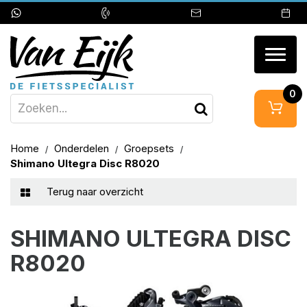
Togg
navig
0
Home
Onderdelen
Groepsets
Shimano Ultegra Disc R8020
Terug naar overzicht
SHIMANO ULTEGRA DISC
R8020