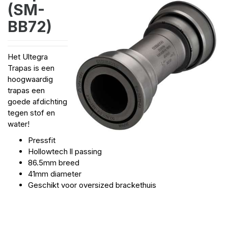
(SM-
BB72)
Het Ultegra
Trapas is een
hoogwaardig
trapas een
goede afdichting
tegen stof en
water!
Pressfit
Hollowtech ll passing
86.5mm breed
41mm diameter
Geschikt voor oversized brackethuis