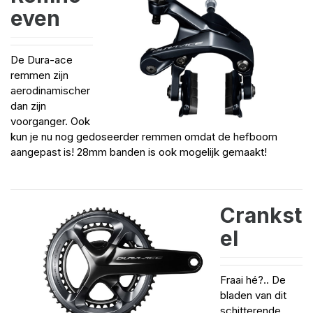
even
De Dura-ace
remmen zijn
aerodinamischer
dan zijn
voorganger. Ook
kun je nu nog gedoseerder remmen omdat de hefboom
aangepast is! 28mm banden is ook mogelijk gemaakt!
Crankst
el
Fraai hé?.. De
bladen van dit
schitterende