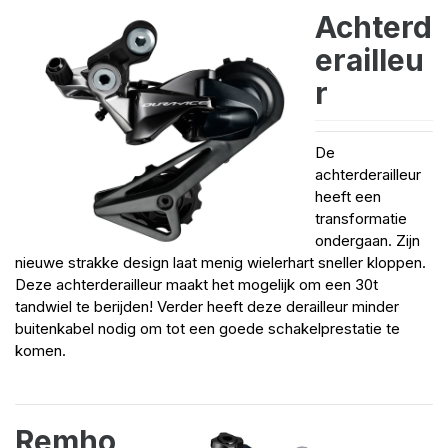
Achterd
erailleu
r
De
achterderailleur
heeft een
transformatie
ondergaan. Zijn
nieuwe strakke design laat menig wielerhart sneller kloppen.
Deze achterderailleur maakt het mogelijk om een 30t
tandwiel te berijden! Verder heeft deze derailleur minder
buitenkabel nodig om tot een goede schakelprestatie te
komen.
Remho