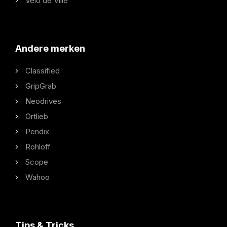
Velo de Ville
Andere merken
Classified
GripGrab
Neodrives
Ortlieb
Pendix
Rohloff
Scope
Wahoo
Tips & Tricks