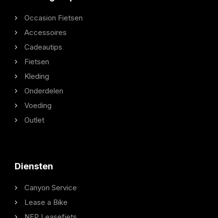
Occasion Fietsen
Accessoires
Cadeautips
Fietsen
Kleding
Onderdelen
Voeding
Outlet
Diensten
Canyon Service
Lease a Bike
NFP Leasefiets