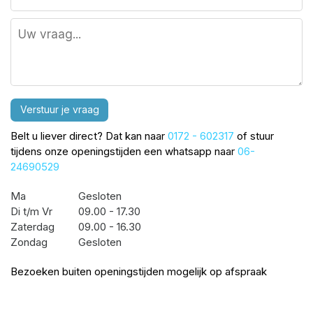
Verstuur je vraag
Belt u liever direct? Dat kan naar
0172 - 602317
of stuur
tijdens onze openingstijden een whatsapp naar
06-
24690529
Ma
Gesloten
Di t/m Vr
09.00 - 17.30
Zaterdag
09.00 - 16.30
Zondag
Gesloten
Bezoeken buiten openingstijden mogelijk op afspraak