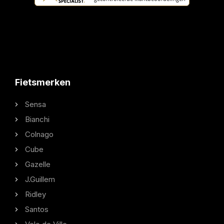
Fietsmerken
Sensa
Bianchi
Colnago
Cube
Gazelle
J.Guillem
Ridley
Santos