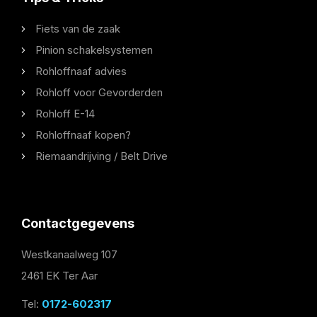
Fiets van de zaak
Pinion schakelsystemen
Rohloffnaaf advies
Rohloff voor Gevorderden
Rohloff E-14
Rohloffnaaf kopen?
Riemaandrijving / Belt Drive
Contactgegevens
Westkanaalweg 107
2461 EK Ter Aar
Tel:
0172-602317