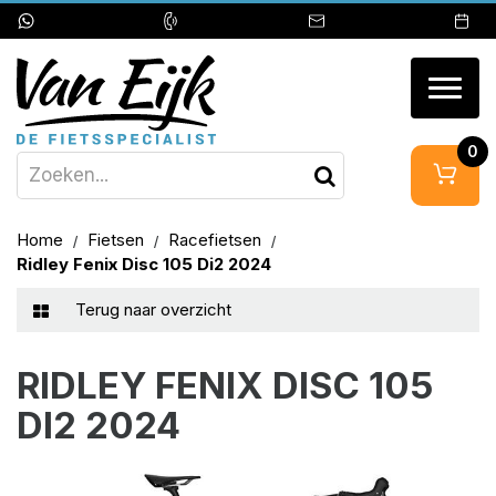
Togg
navig
0
Home
Fietsen
Racefietsen
Ridley Fenix Disc 105 Di2 2024
Terug naar overzicht
RIDLEY FENIX DISC 105
DI2 2024