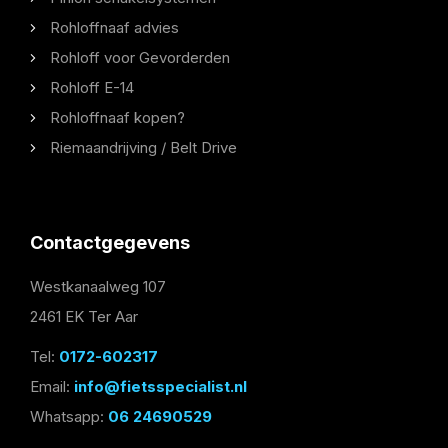
Rohloffnaaf advies
Rohloff voor Gevorderden
Rohloff E-14
Rohloffnaaf kopen?
Riemaandrijving / Belt Drive
Contactgegevens
Westkanaalweg 107
2461 EK Ter Aar
Tel:
0172-602317
Email:
info@fietsspecialist.nl
Whatsapp:
06 24690529