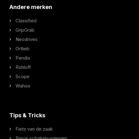
Andere merken
Classified
GripGrab
Neodrives
Ortlieb
Pendix
Rohloff
Scope
Wahoo
Tips & Tricks
Fiets van de zaak
Pinion schakelsystemen