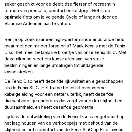
zeker geschikt voor de deeltijdse fietser of recreant in
termen van prestatie, comfort en kostprijs. Het is de
optimale fiets om je volgende Cyclo of lange rit door de
Vlaamse Ardennen aan te vatten.
Ben je op zoek naar een high-performance endurance fiets,
maar met een minder forse prijs? Maak kennis met de Fenix
Disc: het meer betaalbare broertje van onze Fenix SLiC. Met
deze allround racefiets kun je alles aan: van steile
beklimmingen en lange afdalingen tot uitdagende
kasseistroken.
De Fenix Disc heeft dezelfde rijkwaliteit en eigenschappen
als de Fenix SLiC. Het frame beschikt over interne
kabelgeleiding voor een netter uiterlijk, heeft dezelfde
diamantvormige onderbuis die zorgt voor extra stijfheid en
duurzaamheid, en heeft dezelfde geometrie.
Tijdens de ontwikkeling van de Fenix Disc is er gefocust op
het laag houden van de verkoopprijs met behoud van de
stijfheid en het rijcomfort van de Fenix SLiC op Elite-niveau.