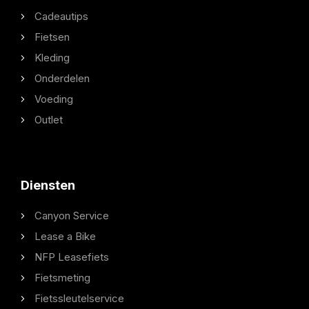
Cadeautips
Fietsen
Kleding
Onderdelen
Voeding
Outlet
Diensten
Canyon Service
Lease a Bike
NFP Leasefiets
Fietsmeting
Fietssleutelservice