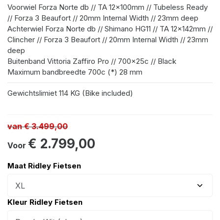
Voorwiel
Forza Norte db // TA 12x100mm // Tubeless Ready
// Forza 3 Beaufort // 20mm Internal Width // 23mm deep
Achterwiel
Forza Norte db // Shimano HG11 // TA 12x142mm //
Clincher // Forza 3 Beaufort // 20mm Internal Width // 23mm
deep
Buitenband
Vittoria Zaffiro Pro // 700x25c // Black
Maximum bandbreedte 700c (*)
28 mm
Gewichtslimiet
114 KG (Bike included)
van
€ 3.499,00
€ 2.799,00
Voor
Maat Ridley Fietsen
Kleur Ridley Fietsen