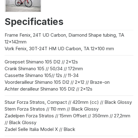
Specificaties
Frame
Fenix, 24T UD Carbon, Diamond Shape tubing, TA
12x142mm
Vork
Fenix, 30T-24T HM UD Carbon, TA 12x100 mm
Groepset
Shimano 105 DI2 // 2x12s
Crank
Shimano 105 // 50/34 // 172mm
Cassette
Shimano 105// 12s // 11-34
Voorderailleur
Shimano 105 DI2 // 2x12 // Braze-on
Achter derailleur
Shimano 105 DI2 // 2x12s
Stuur
Forza Stratos, Compact // 420mm (cc) // Black Glossy
Stem
Forza Stratos // 110 mm // Black Glossy
Zadelpen
Forza Stratos // 15mm Offset // 350mm // 27,2mm
// Black Glossy
Zadel
Selle Italia Model X // Black