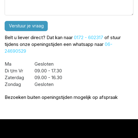
Verstuur je vraag
Belt u liever direct? Dat kan naar
0172 - 602317
of stuur
tijdens onze openingstijden een whatsapp naar
06-
24690529
Ma
Gesloten
Di t/m Vr
09.00 - 17.30
Zaterdag
09.00 - 16.30
Zondag
Gesloten
Bezoeken buiten openingstijden mogelijk op afspraak