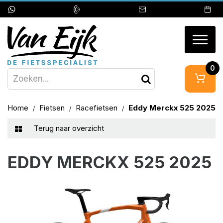
Togg
navig
0
Home
Fietsen
Racefietsen
Eddy Merckx 525 2025
Terug naar overzicht
EDDY MERCKX 525 2025