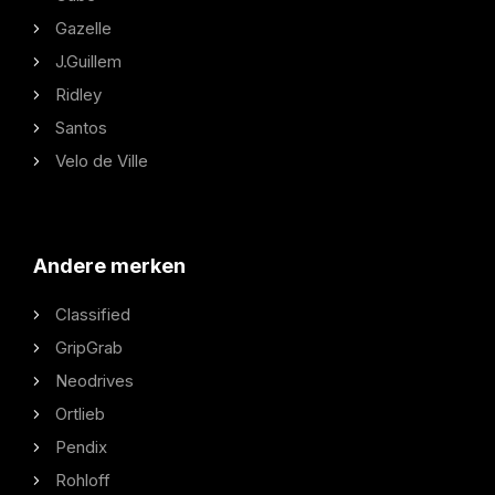
Gazelle
J.Guillem
Ridley
Santos
Velo de Ville
Andere merken
Classified
GripGrab
Neodrives
Ortlieb
Pendix
Rohloff