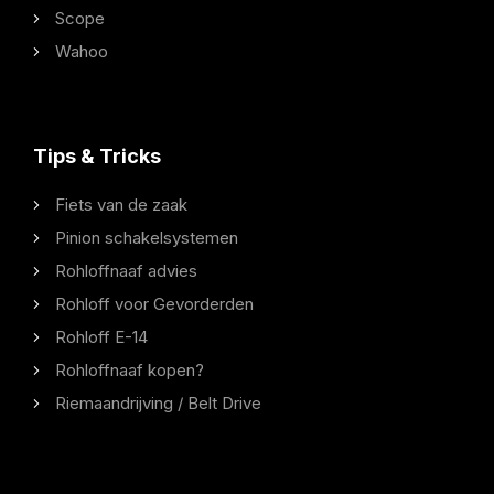
Scope
Wahoo
Tips & Tricks
Fiets van de zaak
Pinion schakelsystemen
Rohloffnaaf advies
Rohloff voor Gevorderden
Rohloff E-14
Rohloffnaaf kopen?
Riemaandrijving / Belt Drive