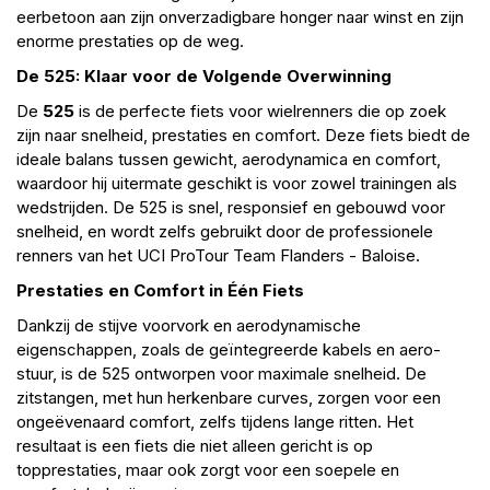
eerbetoon aan zijn onverzadigbare honger naar winst en zijn
enorme prestaties op de weg.
De 525: Klaar voor de Volgende Overwinning
De
525
is de perfecte fiets voor wielrenners die op zoek
zijn naar snelheid, prestaties en comfort. Deze fiets biedt de
ideale balans tussen gewicht, aerodynamica en comfort,
waardoor hij uitermate geschikt is voor zowel trainingen als
wedstrijden. De 525 is snel, responsief en gebouwd voor
snelheid, en wordt zelfs gebruikt door de professionele
renners van het UCI ProTour Team Flanders - Baloise.
Prestaties en Comfort in Één Fiets
Dankzij de stijve voorvork en aerodynamische
eigenschappen, zoals de geïntegreerde kabels en aero-
stuur, is de 525 ontworpen voor maximale snelheid. De
zitstangen, met hun herkenbare curves, zorgen voor een
ongeëvenaard comfort, zelfs tijdens lange ritten. Het
resultaat is een fiets die niet alleen gericht is op
topprestaties, maar ook zorgt voor een soepele en