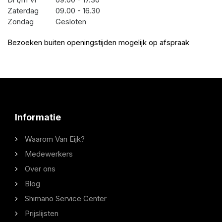
Zaterdag
09.00 - 16.30
Zondag
Gesloten
Bezoeken buiten openingstijden mogelijk op afspraak
Informatie
Waarom Van Eijk?
Medewerkers
Over ons
Blog
Shimano Service Center
Prijslijsten