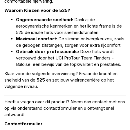
comfortabele rijervaring.
Waarom Kiezen voor de 525?
Ongeëvenaarde snelheid:
Dankzij de
aerodynamische kenmerken en het lichte frame is de
525 de ideale fiets voor snelheidsfanaten.
Maximaal comfort:
De slimme ontwerpkeuzes, zoals
de gebogen zitstangen, zorgen voor extra rijcomfort.
Gebruik door professionals:
Deze fiets wordt
vertrouwd door het UCI ProTour Team Flanders -
Baloise, een bewijs van de topkwaliteit en prestaties.
Klaar voor de volgende overwinning? Ervaar de kracht en
snelheid van de
525
en zet jouw wielrencarrière op het
volgende niveau.
Heeft u vragen over dit product? Neem dan contact met ons
op via onderstaand contactformulier en u ontvangt snel
antwoord!
Contactformulier