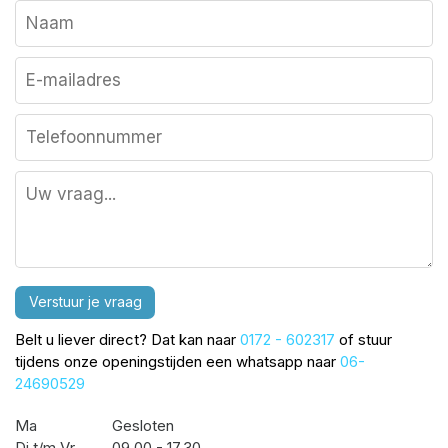
Verstuur je vraag
Belt u liever direct? Dat kan naar
0172 - 602317
of stuur
tijdens onze openingstijden een whatsapp naar
06-
24690529
Ma
Gesloten
Di t/m Vr
09.00 - 17.30