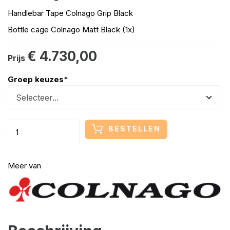
Handlebar Tape Colnago Grip Black
Bottle cage Colnago Matt Black (1x)
€ 4.730,00
Prijs
Groep keuzes
*
BESTELLEN
Meer van