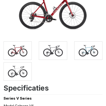
Specificaties
Series V Series
Model Colnago V4