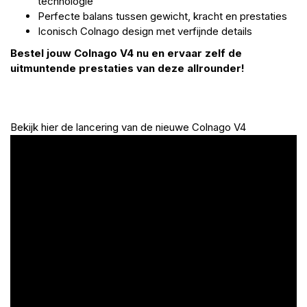
technologie
Perfecte balans tussen gewicht, kracht en prestaties
Iconisch Colnago design met verfijnde details
Bestel jouw Colnago V4 nu en ervaar zelf de
uitmuntende prestaties van deze allrounder!
Bekijk hier de lancering van de nieuwe Colnago V4