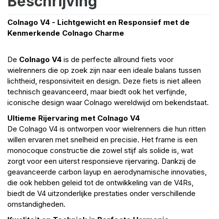
Beschrijving
Colnago V4 - Lichtgewicht en Responsief met de
Kenmerkende Colnago Charme
De
Colnago V4
is de perfecte allround fiets voor
wielrenners die op zoek zijn naar een ideale balans tussen
lichtheid, responsiviteit en design. Deze fiets is niet alleen
technisch geavanceerd, maar biedt ook het verfijnde,
iconische design waar Colnago wereldwijd om bekendstaat.
Ultieme Rijervaring met Colnago V4
De Colnago V4 is ontworpen voor wielrenners die hun ritten
willen ervaren met snelheid en precisie. Het frame is een
monocoque constructie die zowel stijf als solide is, wat
zorgt voor een uiterst responsieve rijervaring. Dankzij de
geavanceerde carbon layup en aerodynamische innovaties,
die ook hebben geleid tot de ontwikkeling van de V4Rs,
biedt de V4 uitzonderlijke prestaties onder verschillende
omstandigheden.