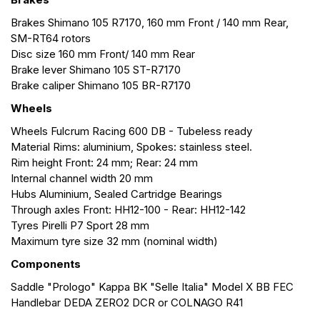
Brakes Shimano 105 R7170, 160 mm Front / 140 mm Rear,
SM-RT64 rotors
Disc size 160 mm Front/ 140 mm Rear
Brake lever Shimano 105 ST-R7170
Brake caliper Shimano 105 BR-R7170
Wheels
Wheels Fulcrum Racing 600 DB - Tubeless ready
Material Rims: aluminium, Spokes: stainless steel.
Rim height Front: 24 mm; Rear: 24 mm
Internal channel width 20 mm
Hubs Aluminium, Sealed Cartridge Bearings
Through axles Front: HH12-100 - Rear: HH12-142
Tyres Pirelli P7 Sport 28 mm
Maximum tyre size 32 mm (nominal width)
Components
Saddle "Prologo" Kappa BK "Selle Italia" Model X BB FEC
Handlebar DEDA ZERO2 DCR or COLNAGO R41