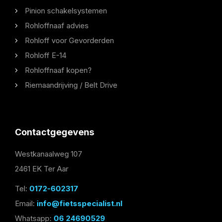
Pinion schakelsystemen
Rohloffnaaf advies
Rohloff voor Gevorderden
Rohloff E-14
Rohloffnaaf kopen?
Riemaandrijving / Belt Drive
Contactgegevens
Westkanaalweg 107
2461 EK Ter Aar
Tel:
0172-602317
Email:
info@fietsspecialist.nl
Whatsapp:
06 24690529