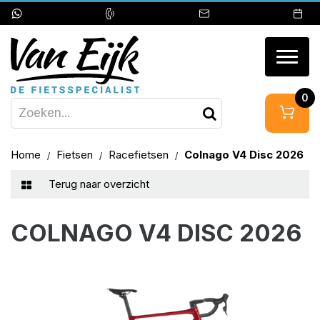
Togg
navig
0
Home
Fietsen
Racefietsen
Colnago V4 Disc 2026
Terug naar overzicht
COLNAGO V4 DISC 2026