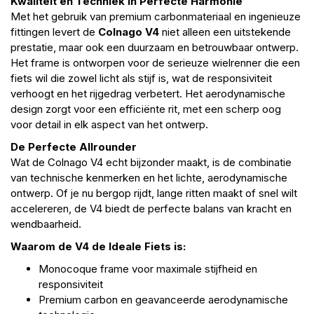
Kwaliteit en Techniek in Perfecte Harmonie
Met het gebruik van premium carbonmateriaal en ingenieuze
fittingen levert de
Colnago V4
niet alleen een uitstekende
prestatie, maar ook een duurzaam en betrouwbaar ontwerp.
Het frame is ontworpen voor de serieuze wielrenner die een
fiets wil die zowel licht als stijf is, wat de responsiviteit
verhoogt en het rijgedrag verbetert. Het aerodynamische
design zorgt voor een efficiënte rit, met een scherp oog
voor detail in elk aspect van het ontwerp.
De Perfecte Allrounder
Wat de Colnago V4 echt bijzonder maakt, is de combinatie
van technische kenmerken en het lichte, aerodynamische
ontwerp. Of je nu bergop rijdt, lange ritten maakt of snel wilt
accelereren, de V4 biedt de perfecte balans van kracht en
wendbaarheid.
Waarom de V4 de Ideale Fiets is:
Monocoque frame voor maximale stijfheid en
responsiviteit
Premium carbon en geavanceerde aerodynamische