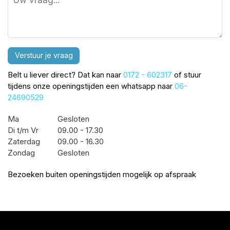
Verstuur je vraag
Belt u liever direct? Dat kan naar
0172 - 602317
of stuur
tijdens onze openingstijden een whatsapp naar
06-
24690529
Ma
Gesloten
Di t/m Vr
09.00 - 17.30
Zaterdag
09.00 - 16.30
Zondag
Gesloten
Bezoeken buiten openingstijden mogelijk op afspraak