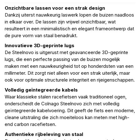
Onzichtbare lassen voor een strak design
Dankzij uiterst nauwkeurig laswerk lopen de buizen naadloos
in elkaar over. De lassen zijn vrijwel onzichtbaar, wat
resulteert in een minimalistisch en elegant frameontwerp dat
de pure vorm van staal benadrukt.
Innovatieve 3D-geprinte lugs
De Steelnovo is uitgerust met geavanceerde 3D-geprinte
lugs, die een perfecte passing van de buizen mogelijk
maken met een nauwkeurigheid tot op honderdsten van een
millimeter. Dit zorgt niet alleen voor een strak uiterlijk, maar
ook voor optimale structurele integriteit en rijeigenschappen.
Volledig geïntegreerde kabels
Waar klassieke stalen racefietsen vaak traditioneel ogen,
onderscheidt de Colnago Steelnovo zich met volledig
geïntegreerde kabelvoering. Dit geeft de fiets een moderne,
cleane uitstraling die zich moeiteloos kan meten met high-
end carbon racefietsen.
Authentieke rijbeleving van staal