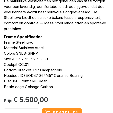
De natuurlijke elasticiteit en het geheugen van staal zorgen
voor een levendig, comfortabel en direct rijgevoel dat door
veel kenners wordt beschouwd als ongeëvenaard. De
Steelnovo biedt een unieke balans tussen responsiviteit,
comfort en controle — ideaal voor lange ritten én sportieve
prestaties.
Frame Specificaties
Frame Steelnovo
Material Stainless steel
Colors SNLB-SNPP
Size 43-46-49-52-55-58
Cockpit CC.01
Bottom Bracket T47 Campagnolo
Headset ID35OD47 36°/45° Ceramic Bearing
Disc 160 Front / 140 Rear
Bottle cage Colnago Carbon
€ 5.500,00
Prijs
BESTELLEN