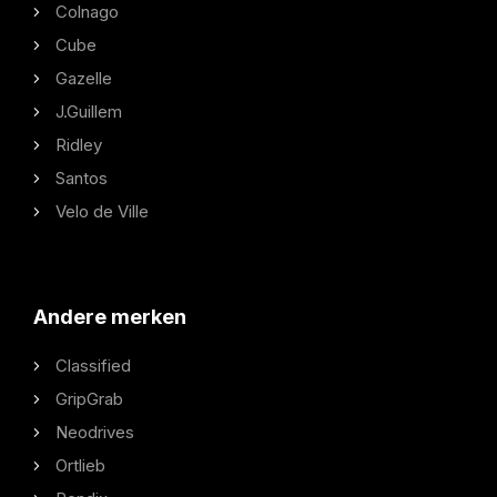
Colnago
Cube
Gazelle
J.Guillem
Ridley
Santos
Velo de Ville
Andere merken
Classified
GripGrab
Neodrives
Ortlieb