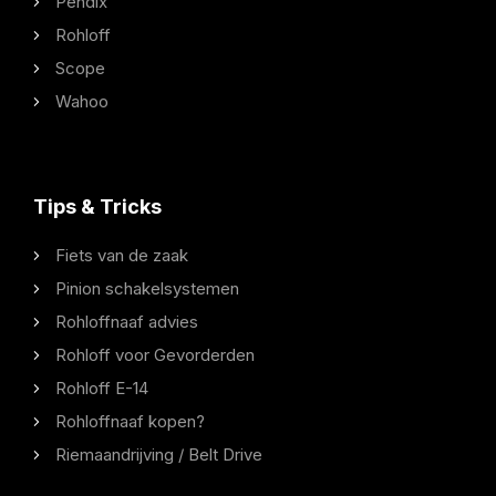
Pendix
Rohloff
Scope
Wahoo
Tips & Tricks
Fiets van de zaak
Pinion schakelsystemen
Rohloffnaaf advies
Rohloff voor Gevorderden
Rohloff E-14
Rohloffnaaf kopen?
Riemaandrijving / Belt Drive