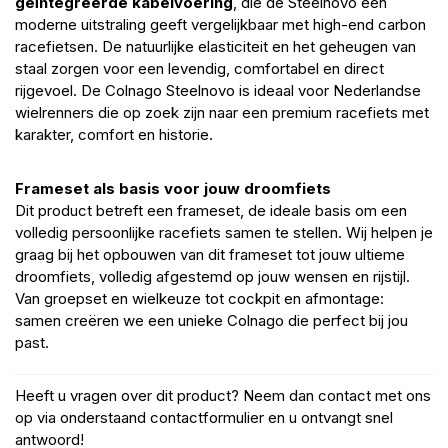
geïntegreerde kabelvoering
, die de Steelnovo een
moderne uitstraling geeft vergelijkbaar met high-end carbon
racefietsen. De natuurlijke elasticiteit en het geheugen van
staal zorgen voor een levendig, comfortabel en direct
rijgevoel. De Colnago Steelnovo is ideaal voor Nederlandse
wielrenners die op zoek zijn naar een premium racefiets met
karakter, comfort en historie.
Frameset als basis voor jouw droomfiets
Dit product betreft een frameset, de ideale basis om een
volledig persoonlijke racefiets samen te stellen. Wij helpen je
graag bij het opbouwen van dit frameset tot jouw ultieme
droomfiets, volledig afgestemd op jouw wensen en rijstijl.
Van groepset en wielkeuze tot cockpit en afmontage:
samen creëren we een unieke Colnago die perfect bij jou
past.
Heeft u vragen over dit product? Neem dan contact met ons
op via onderstaand contactformulier en u ontvangt snel
antwoord!