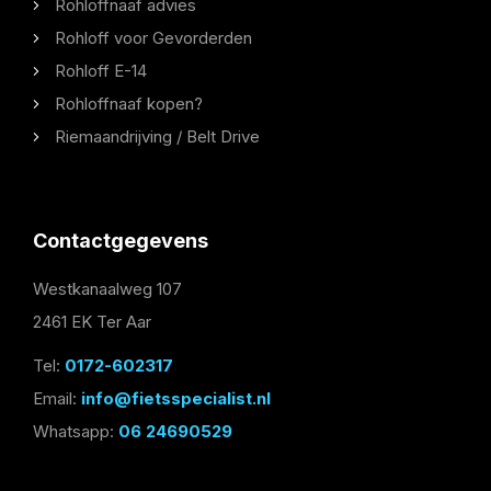
Rohloffnaaf advies
Rohloff voor Gevorderden
Rohloff E-14
Rohloffnaaf kopen?
Riemaandrijving / Belt Drive
Contactgegevens
Westkanaalweg 107
2461 EK Ter Aar
Tel:
0172-602317
Email:
info@fietsspecialist.nl
Whatsapp:
06 24690529