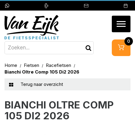
Togg
navig
0
Home
Fietsen
Racefietsen
Bianchi Oltre Comp 105 Di2 2026
Terug naar overzicht
BIANCHI OLTRE COMP
105 DI2 2026