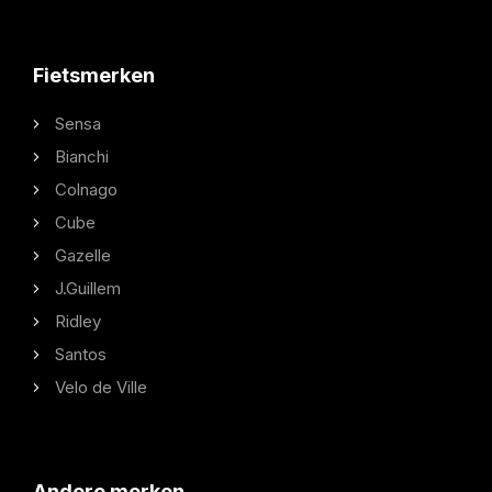
Fietsmerken
Sensa
Bianchi
Colnago
Cube
Gazelle
J.Guillem
Ridley
Santos
Velo de Ville
Andere merken