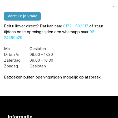
Verstuur je vraag
Belt u liever direct? Dat kan naar
0172 - 602317
of stuur
tijdens onze openingstijden een whatsapp naar
06-
24690529
Ma
Gesloten
Di t/m Vr
09.00 - 17.30
Zaterdag
09.00 - 16.30
Zondag
Gesloten
Bezoeken buiten openingstijden mogelijk op afspraak
Informatie