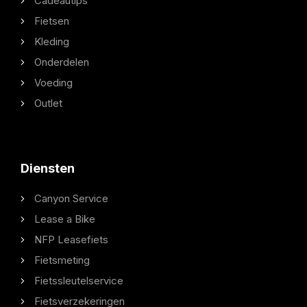
Cadeautips
Fietsen
Kleding
Onderdelen
Voeding
Outlet
Diensten
Canyon Service
Lease a Bike
NFP Leasefiets
Fietsmeting
Fietssleutelservice
Fietsverzekeringen