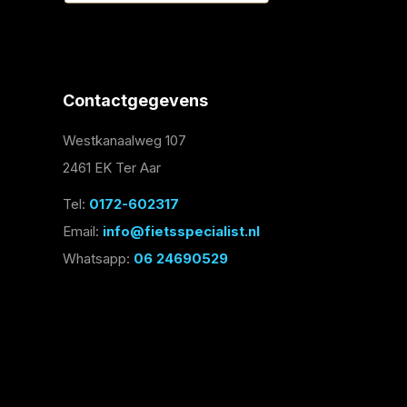
Contactgegevens
Westkanaalweg 107
2461 EK Ter Aar
Tel:
0172-602317
Email:
info@fietsspecialist.nl
Whatsapp:
06 24690529