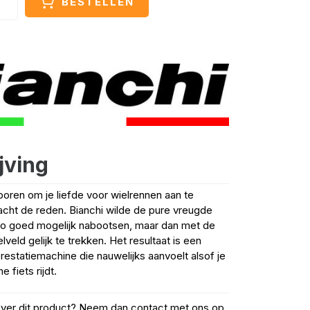
BESTELLEN
jving
boren om je liefde voor wielrennen aan te
cht de reden. Bianchi wilde de pure vreugde
zo goed mogelijk nabootsen, maar dan met de
veld gelijk te trekken. Het resultaat is een
prestatiemachine die nauwelijks aanvoelt alsof je
 fiets rijdt.
over dit product? Neem dan contact met ons op