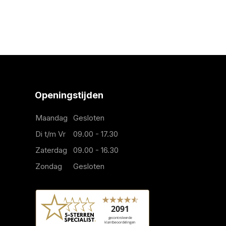
Openingstijden
Maandag
Gesloten
Di t/m Vr
09.00 - 17.30
Zaterdag
09.00 - 16.30
Zondag
Gesloten