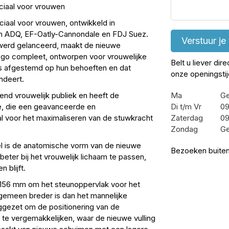
ciaal voor vrouwen
iaal voor vrouwen, ontwikkeld in
ADQ, EF-Oatly-Cannondale en FDJ Suez.
Verstuur je
werd gelanceerd, maakt de nieuwe
ogo compleet, ontworpen voor vrouwelijke
Belt u liever dir
 is afgestemd op hun behoeften en dat
onze openingsti
ndeert.
end vrouwelijk publiek en heeft de
Ma
Ge
e, die een geavanceerde en
Di t/m Vr
09
l voor het maximaliseren van de stuwkracht
Zaterdag
09
Zondag
Ge
l is de anatomische vorm van de nieuwe
Bezoeken buiten
ter bij het vrouwelijk lichaam te passen,
 blijft.
 156 mm om het steunoppervlak voor het
lgemeen breder is dan het mannelijke
gezet om de positionering van de
l te vergemakkelijken, waar de nieuwe vulling