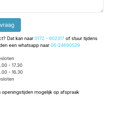
 vraag
ect? Dat kan naar
0172 - 602317
of stuur tijdens
jden een whatsapp naar
06-24690529
sloten
.00 - 17.30
.00 - 16.30
sloten
 openingstijden mogelijk op afspraak