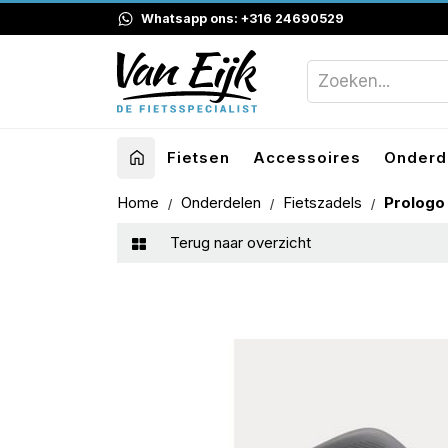
Whatsapp ons: +316 24690529
Fietsen
Accessoires
Onderd
Home
Onderdelen
Fietszadels
Prologo
Terug naar overzicht