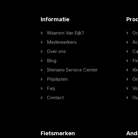
Informatie
Pro
Waarom Van Eijk?
Oc
Medewerkers
Ac
Over ons
Ca
Blog
Fi
Shimano Service Center
Kl
Prijslijsten
On
Faq
Vo
Contact
Ou
Fietsmerken
And