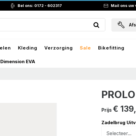
Bel ons: 0172 - 602317
Mail ons uw
Af
elen
Kleding
Verzorging
Sale
Bikefitting
 Dimension EVA
PROLO
€ 139
Prijs
Zadelbrug Uit