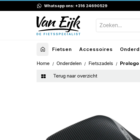
Whatsapp ons: +316 24690529
Fietsen
Accessoires
Onderd
Home
Onderdelen
Fietszadels
Prologo
Terug naar overzicht