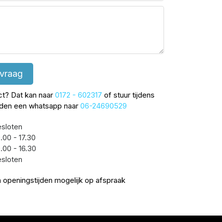
 vraag
ect? Dat kan naar
0172 - 602317
of stuur tijdens
jden een whatsapp naar
06-24690529
sloten
.00 - 17.30
.00 - 16.30
sloten
 openingstijden mogelijk op afspraak