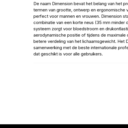
De naam Dimension bevat het belang van het proj
termen van grootte, ontwerp en ergonomische vo
perfect voor mannen en vrouwen. Dimension staa
combinatie van een korte neus (35 mm minder da
systeem zorgt voor bloedstroom en drukontlasti
aerodynamische positie of tijdens de maximale 
betere verdeling van het lichaamsgewicht. Het D
samenwerking met de beste internationale profe
dat geschikt is voor alle gebruikers.