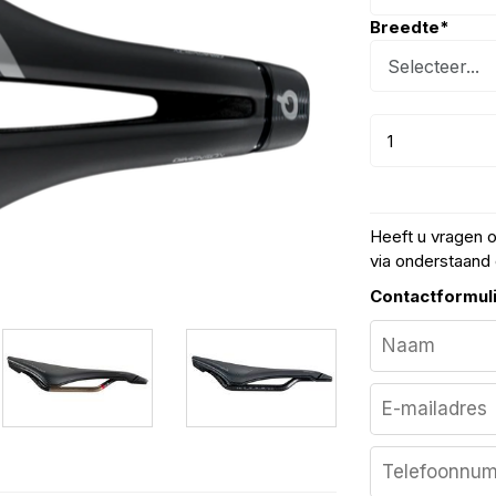
Breedte
*
Heeft u vragen 
via onderstaand 
Contactformul