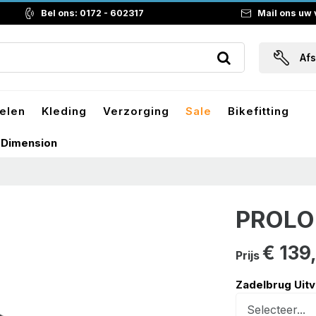
Bel ons: 0172 - 602317
Mail ons uw
Af
elen
Kleding
Verzorging
Sale
Bikefitting
 Dimension
PROLO
€ 139
Prijs
Zadelbrug Uit