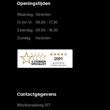
Openingstijden
Maandag
Gesloten
Di t/m Vr
09.00 - 17.30
Zaterdag
09.00 - 16.30
Zondag
Gesloten
Contactgegevens
Westkanaalweg 107