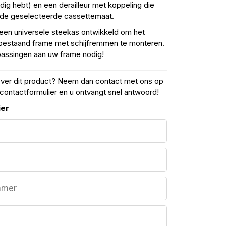
odig hebt) en een derailleur met koppeling die
r de geselecteerde cassettemaat.
 een universele steekas ontwikkeld om het
bestaand frame met schijfremmen te monteren.
passingen aan uw frame nodig!
over dit product? Neem dan contact met ons op
contactformulier en u ontvangt snel antwoord!
ier