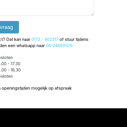
 vraag
ect? Dat kan naar
0172 - 602317
of stuur tijdens
jden een whatsapp naar
06-24690529
sloten
.00 - 17.30
.00 - 16.30
sloten
 openingstijden mogelijk op afspraak