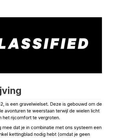
jving
42, is een gravelwielset. Deze is gebouwd om de
 avonturen te weerstaan terwijl de wielen licht
om het rijcomfort te vergroten.
g mee dat je in combinatie met ons systeem een
enkel kettingblad nodig hebt (omdat je geen