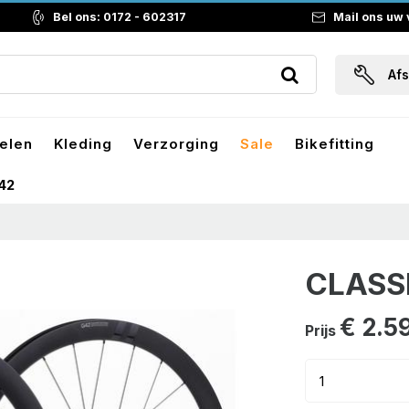
Bel ons: 0172 - 602317
Mail ons uw
Af
elen
Kleding
Verzorging
Sale
Bikefitting
42
CLASS
€ 2.5
Prijs