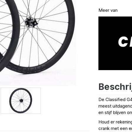
Meer van
Beschri
De Classified G
meest uitdagende
en stijf blijven 
Houd er rekenin
​​crank met een 