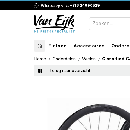
Whatsapp ons: +316 24690529
Fietsen
Accessoires
Onderd
Home
Onderdelen
Wielen
Classified G
Terug naar overzicht