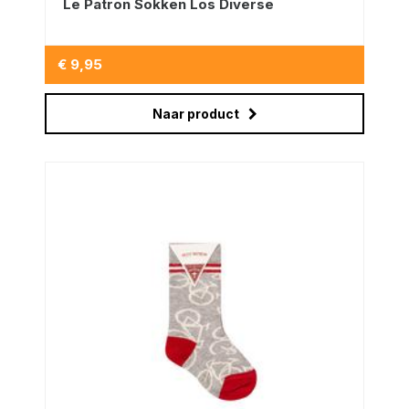
Le Patron Sokken Los Diverse
€ 9,95
Naar product