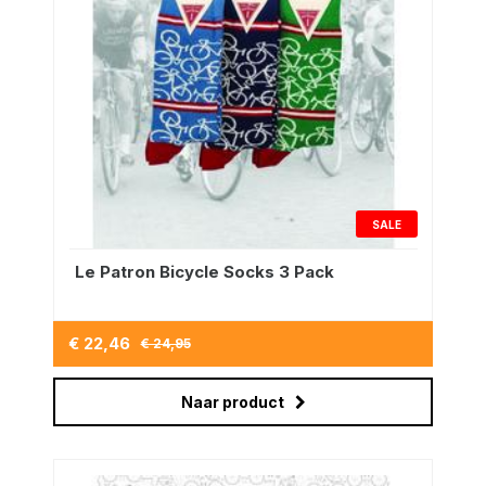
SALE
Le Patron Bicycle Socks 3 Pack
€ 22,46
€ 24,95
Naar product