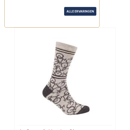
e.e..."
ALLE ERVARINGEN