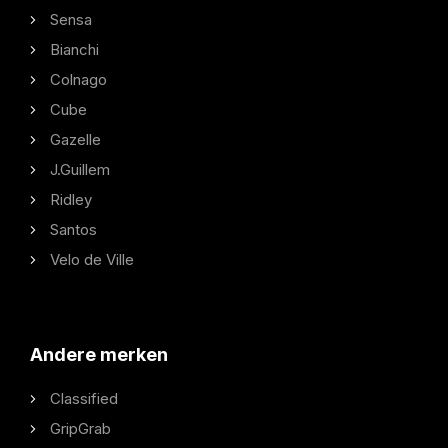
Sensa
Bianchi
Colnago
Cube
Gazelle
J.Guillem
Ridley
Santos
Velo de Ville
Andere merken
Classified
GripGrab