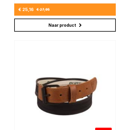
€ 25,16
€ 27,95
Naar product