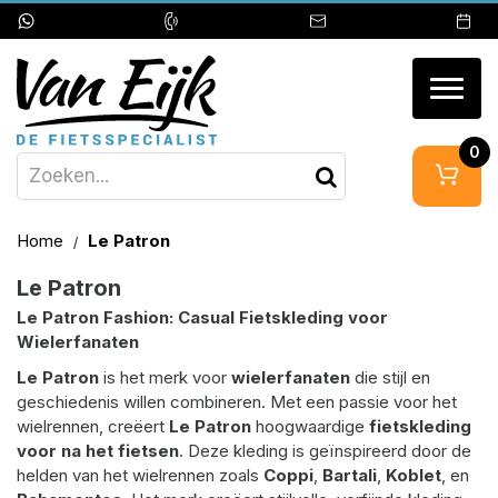
Togg
navig
0
Home
Le Patron
Le Patron
Le Patron Fashion: Casual Fietskleding voor
Wielerfanaten
Le Patron
is het merk voor
wielerfanaten
die stijl en
geschiedenis willen combineren. Met een passie voor het
wielrennen, creëert
Le Patron
hoogwaardige
fietskleding
voor na het fietsen
. Deze kleding is geïnspireerd door de
helden van het wielrennen zoals
Coppi
,
Bartali
,
Koblet
, en