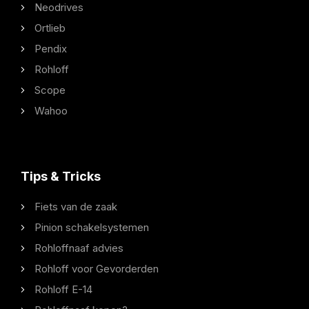
Neodrives
Ortlieb
Pendix
Rohloff
Scope
Wahoo
Tips & Tricks
Fiets van de zaak
Pinion schakelsystemen
Rohloffnaaf advies
Rohloff voor Gevorderden
Rohloff E-14