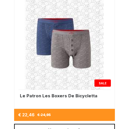
SALE
Le Patron Les Boxers De Bicycletta
€ 22,46
€ 24,95