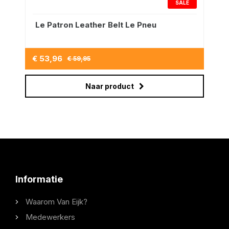
SALE
Le Patron Leather Belt Le Pneu
€ 53,96
€ 59,95
Naar product
Informatie
Waarom Van Eijk?
Medewerkers