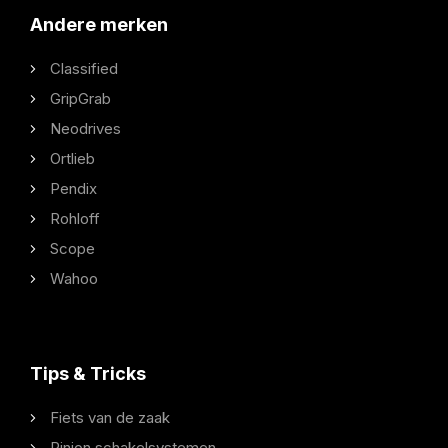
Andere merken
Classified
GripGrab
Neodrives
Ortlieb
Pendix
Rohloff
Scope
Wahoo
Tips & Tricks
Fiets van de zaak
Pinion schakelsystemen