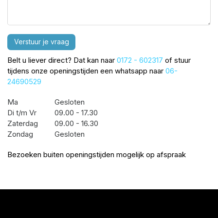
Verstuur je vraag
Belt u liever direct? Dat kan naar
0172 - 602317
of stuur
tijdens onze openingstijden een whatsapp naar
06-
24690529
Ma
Gesloten
Di t/m Vr
09.00 - 17.30
Zaterdag
09.00 - 16.30
Zondag
Gesloten
Bezoeken buiten openingstijden mogelijk op afspraak