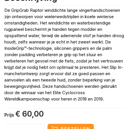
De GripGrab Raptor winddichte lange vingerhandschoenen
zijn ontworpen voor wielerwedstrijden in koele winterse
omstandigheden. Het winddichte en waterbestendige
rugpaneel beschermt je handen tegen modder en
opspattend water, terwijl de ademende stof je handen droog
houdt, zelfs wanneer je je echt in het zweet werkt. De
InsideGrip™-technologie, siliconen grippers en de palm
zonder padding verbeteren je grip op het stuur en
verbeteren het gevoel met de fiets, zodat je het vertrouwen
krijgt dat je nodig hebt om optimaal te presteren. Het Slip In-
manchetontwerp zorgt ervoor dat ze goed passen en
aanvoelen als een tweede huid, zonder beperking van je
bewegingsvrijheid. Deze handschoenen werden gebruikt
door de winnaar van het Elite Cyclocross
Wereldkampioenschap voor heren in 2018 en 2019.
€ 60,00
Prijs
BESTELLEN