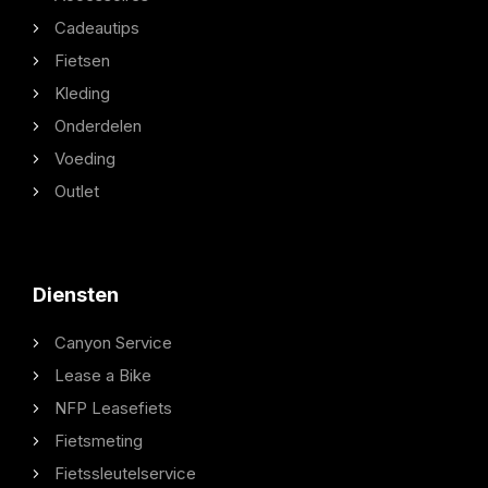
Cadeautips
Fietsen
Kleding
Onderdelen
Voeding
Outlet
Diensten
Canyon Service
Lease a Bike
NFP Leasefiets
Fietsmeting
Fietssleutelservice