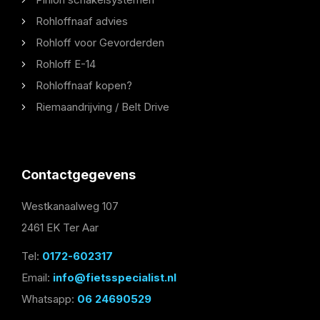
Rohloffnaaf advies
Rohloff voor Gevorderden
Rohloff E-14
Rohloffnaaf kopen?
Riemaandrijving / Belt Drive
Contactgegevens
Westkanaalweg 107
2461 EK Ter Aar
Tel:
0172-602317
Email:
info@fietsspecialist.nl
Whatsapp:
06 24690529