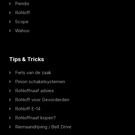
Pendix
Rohloff
Scope
Wahoo
Tips & Tricks
Fiets van de zaak
Pinion schakelsystemen
Rohloffnaaf advies
Rohloff voor Gevorderden
Rohloff E-14
Rohloffnaaf kopen?
Riemaandrijving / Belt Drive