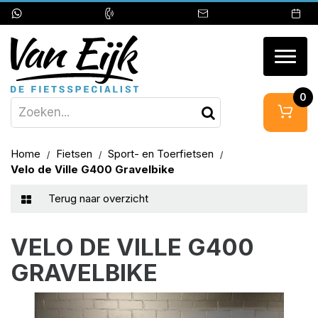
Togg
navig
0
Home
Fietsen
Sport- en Toerfietsen
Velo de Ville G400 Gravelbike
Terug naar overzicht
VELO DE VILLE G400
GRAVELBIKE