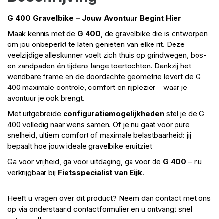
G 400 Gravelbike – Jouw Avontuur Begint Hier
Maak kennis met de
G 400
, de gravelbike die is ontworpen
om jou onbeperkt te laten genieten van elke rit. Deze
veelzijdige alleskunner voelt zich thuis op grindwegen, bos-
en zandpaden én tijdens lange toertochten. Dankzij het
wendbare frame en de doordachte geometrie levert de G
400 maximale controle, comfort en rijplezier – waar je
avontuur je ook brengt.
Met uitgebreide
configuratiemogelijkheden
stel je de G
400 volledig naar wens samen. Of je nu gaat voor pure
snelheid, ultiem comfort of maximale belastbaarheid: jij
bepaalt hoe jouw ideale gravelbike eruitziet.
Ga voor vrijheid, ga voor uitdaging, ga voor de
G 400
– nu
verkrijgbaar bij
Fietsspecialist van Eijk
.
Heeft u vragen over dit product? Neem dan contact met ons
op via onderstaand contactformulier en u ontvangt snel