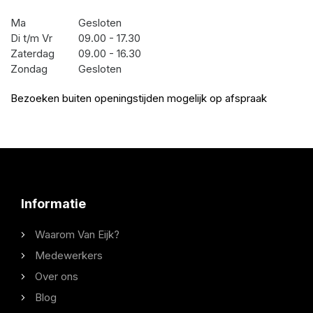
Ma
Gesloten
Di t/m Vr
09.00 - 17.30
Zaterdag
09.00 - 16.30
Zondag
Gesloten
Bezoeken buiten openingstijden mogelijk op afspraak
Informatie
Waarom Van Eijk?
Medewerkers
Over ons
Blog