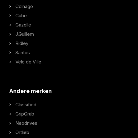
Colnago
Cube
Gazelle
J.Guillem
Ridley
Santos
Velo de Ville
Andere merken
Classified
GripGrab
Neodrives
Ortlieb