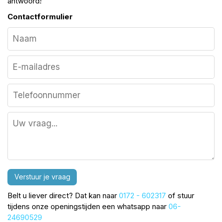
antwoord!
Contactformulier
Verstuur je vraag
Belt u liever direct? Dat kan naar
0172 - 602317
of stuur
tijdens onze openingstijden een whatsapp naar
06-
24690529