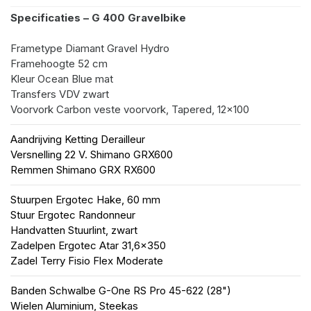
Specificaties – G 400 Gravelbike
Frametype
Diamant Gravel Hydro
Framehoogte
52 cm
Kleur
Ocean Blue mat
Transfers
VDV zwart
Voorvork
Carbon veste voorvork, Tapered, 12x100
Aandrijving
Ketting Derailleur
Versnelling
22 V. Shimano GRX600
Remmen
Shimano GRX RX600
Stuurpen
Ergotec Hake, 60 mm
Stuur
Ergotec Randonneur
Handvatten
Stuurlint, zwart
Zadelpen
Ergotec Atar 31,6x350
Zadel
Terry Fisio Flex Moderate
Banden
Schwalbe G-One RS Pro 45-622 (28")
Wielen
Aluminium, Steekas