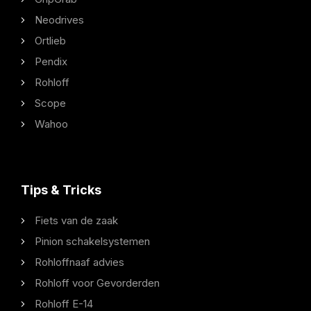
Neodrives
Ortlieb
Pendix
Rohloff
Scope
Wahoo
Tips & Tricks
Fiets van de zaak
Pinion schakelsystemen
Rohloffnaaf advies
Rohloff voor Gevorderden
Rohloff E-14