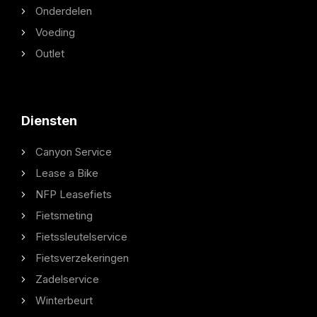
Onderdelen
Voeding
Outlet
Diensten
Canyon Service
Lease a Bike
NFP Leasefiets
Fietsmeting
Fietssleutelservice
Fietsverzekeringen
Zadelservice
Winterbeurt