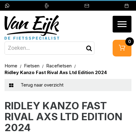
Togg
navig
0
Home
Fietsen
Racefietsen
Ridley Kanzo Fast Rival Axs Ltd Edition 2024
Terug naar overzicht
RIDLEY KANZO FAST
RIVAL AXS LTD EDITION
2024