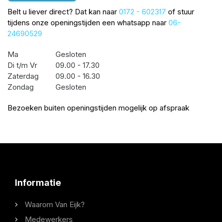
Belt u liever direct? Dat kan naar
0172 - 602317
of stuur
tijdens onze openingstijden een whatsapp naar
06-
24690529
Ma
Gesloten
Di t/m Vr
09.00 - 17.30
Zaterdag
09.00 - 16.30
Zondag
Gesloten
Bezoeken buiten openingstijden mogelijk op afspraak
Informatie
Waarom Van Eijk?
Medewerkers