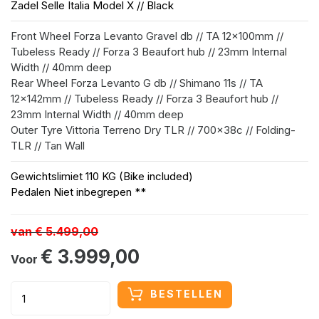
Zadel
Selle Italia Model X // Black
Front Wheel
Forza Levanto Gravel db // TA 12x100mm //
Tubeless Ready // Forza 3 Beaufort hub // 23mm Internal
Width // 40mm deep
Rear Wheel
Forza Levanto G db // Shimano 11s // TA
12x142mm // Tubeless Ready // Forza 3 Beaufort hub //
23mm Internal Width // 40mm deep
Outer Tyre
Vittoria Terreno Dry TLR // 700x38c // Folding-
TLR // Tan Wall
Gewichtslimiet
110 KG (Bike included)
Pedalen
Niet inbegrepen **
van
€ 5.499,00
€ 3.999,00
Voor
BESTELLEN