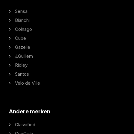
Sensa
Bianchi
Colnago
Cube
Gazelle
J.Guillem
Ridley
Santos
Velo de Ville
Andere merken
Classified
GripGrab