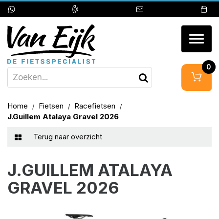
Togg
navig
0
Home
Fietsen
Racefietsen
J.Guillem Atalaya Gravel 2026
Terug naar overzicht
J.GUILLEM ATALAYA
GRAVEL 2026