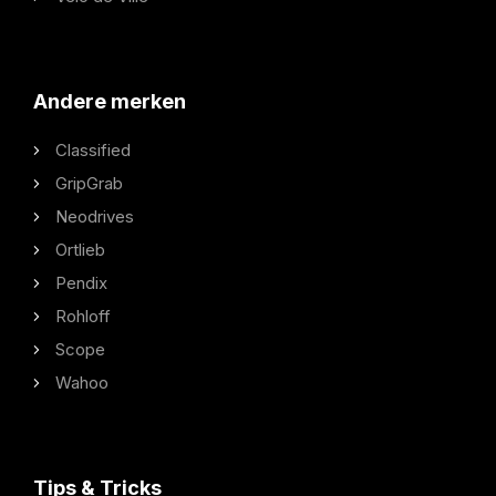
Andere merken
Classified
GripGrab
Neodrives
Ortlieb
Pendix
Rohloff
Scope
Wahoo
Tips & Tricks