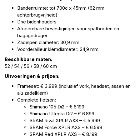
Bandenruimte: tot 700c x 45mm (62 mm
achterbrugvrijheid)
Drie bidonhouders
Afneembare bevestigingen voor spatborden en
bagagedrager
Zadelpen diameter: 30,9 mm
Voorderailleur klemdiameter: 34,9 mm
Beschikbare maten:
52 / 54 / 56 / 58 / 60 cm
Uitvoeringen & prijzen:
Frameset: € 3.999 (inclusief vork, headset, assen en
alu zadelklem)
Complete fietsen:
Shimano 105 Di2 – € 6.199
Shimano Ultegra Di2 – € 6.899
SRAM Rival XPLR AXS – € 5.999
SRAM Force XPLR AXS – € 6.599
SRAM Red XPLR AXS – € 8.199