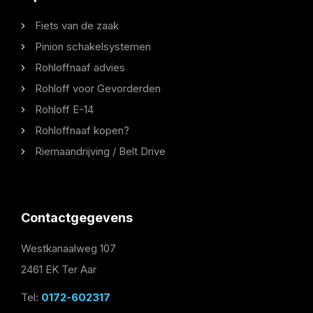
Fiets van de zaak
Pinion schakelsystemen
Rohloffnaaf advies
Rohloff voor Gevorderden
Rohloff E-14
Rohloffnaaf kopen?
Riemaandrijving / Belt Drive
Contactgegevens
Westkanaalweg 107
2461 EK Ter Aar
Tel:
0172-602317