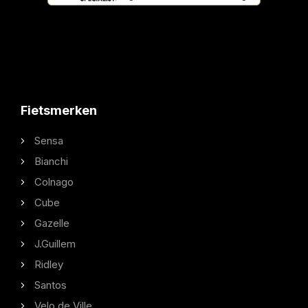
Fietsmerken
Sensa
Bianchi
Colnago
Cube
Gazelle
J.Guillem
Ridley
Santos
Velo de Ville