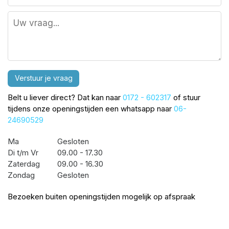
Verstuur je vraag
Belt u liever direct? Dat kan naar
0172 - 602317
of stuur
tijdens onze openingstijden een whatsapp naar
06-
24690529
Ma
Gesloten
Di t/m Vr
09.00 - 17.30
Zaterdag
09.00 - 16.30
Zondag
Gesloten
Bezoeken buiten openingstijden mogelijk op afspraak