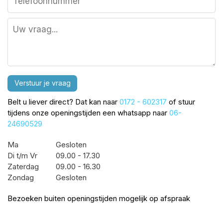
Verstuur je vraag
Belt u liever direct? Dat kan naar
0172 - 602317
of stuur
tijdens onze openingstijden een whatsapp naar
06-
24690529
Ma
Gesloten
Di t/m Vr
09.00 - 17.30
Zaterdag
09.00 - 16.30
Zondag
Gesloten
Bezoeken buiten openingstijden mogelijk op afspraak