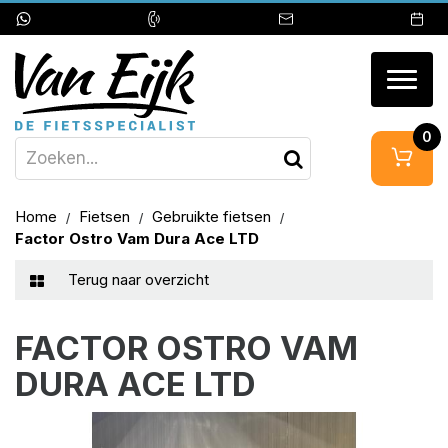
Togg
navig
0
Home
Fietsen
Gebruikte fietsen
Factor Ostro Vam Dura Ace LTD
Terug naar overzicht
FACTOR OSTRO VAM
DURA ACE LTD