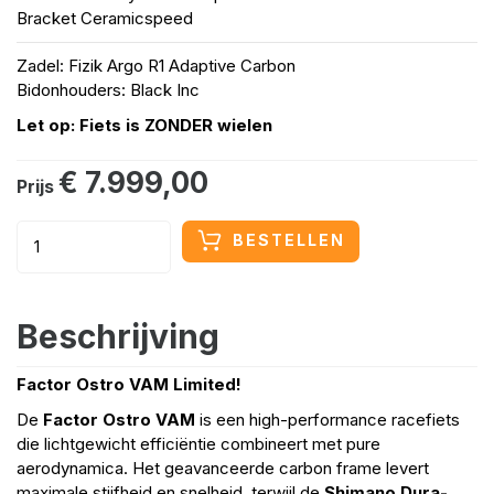
Bracket Ceramicspeed
Zadel: Fizik Argo R1 Adaptive Carbon
Bidonhouders: Black Inc
Let op: Fiets is ZONDER wielen
€ 7.999,00
Prijs
BESTELLEN
Beschrijving
Factor Ostro VAM Limited!
De
Factor Ostro VAM
is een high-performance racefiets
die lichtgewicht efficiëntie combineert met pure
aerodynamica. Het geavanceerde carbon frame levert
maximale stijfheid en snelheid, terwijl de
Shimano Dura-