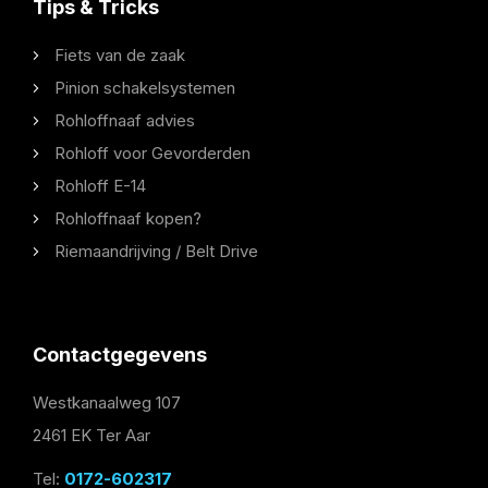
Tips & Tricks
Fiets van de zaak
Pinion schakelsystemen
Rohloffnaaf advies
Rohloff voor Gevorderden
Rohloff E-14
Rohloffnaaf kopen?
Riemaandrijving / Belt Drive
Contactgegevens
Westkanaalweg 107
2461 EK Ter Aar
Tel:
0172-602317