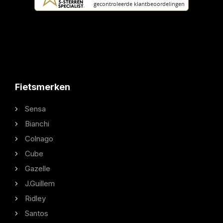
Fietsmerken
Sensa
Bianchi
Colnago
Cube
Gazelle
J.Guillem
Ridley
Santos