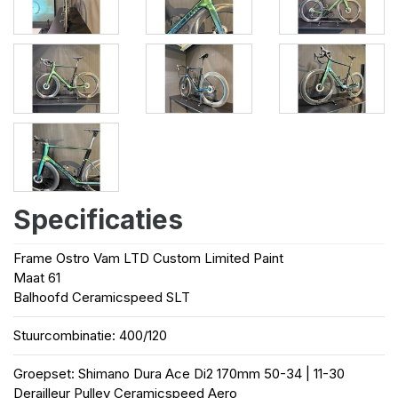
Specificaties
Frame Ostro Vam LTD Custom Limited Paint
Maat 61
Balhoofd Ceramicspeed SLT
Stuurcombinatie: 400/120
Groepset: Shimano Dura Ace Di2 170mm 50-34 | 11-30
Derailleur Pulley Ceramicspeed Aero