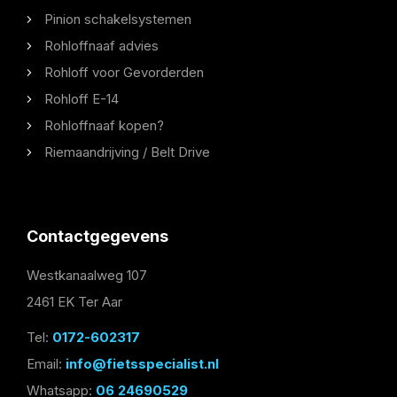
Pinion schakelsystemen
Rohloffnaaf advies
Rohloff voor Gevorderden
Rohloff E-14
Rohloffnaaf kopen?
Riemaandrijving / Belt Drive
Contactgegevens
Westkanaalweg 107
2461 EK Ter Aar
Tel:
0172-602317
Email:
info@fietsspecialist.nl
Whatsapp:
06 24690529