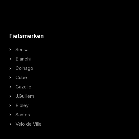
Fietsmerken
Sensa
Bianchi
Colnago
Cube
Gazelle
J.Guillem
Ridley
Santos
Velo de Ville