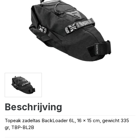
Beschrijving
Topeak zadeltas BackLoader 6L, 16 x 15 cm, gewicht 335
gr, TBP-BL2B