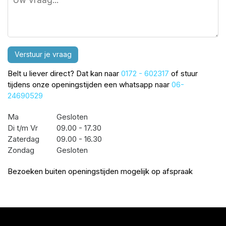
Verstuur je vraag
Belt u liever direct? Dat kan naar
0172 - 602317
of stuur
tijdens onze openingstijden een whatsapp naar
06-
24690529
Ma
Gesloten
Di t/m Vr
09.00 - 17.30
Zaterdag
09.00 - 16.30
Zondag
Gesloten
Bezoeken buiten openingstijden mogelijk op afspraak