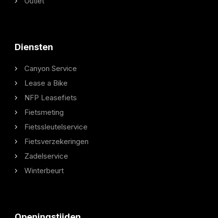
Outlet
Diensten
Canyon Service
Lease a Bike
NFP Leasefiets
Fietsmeting
Fietssleutelservice
Fietsverzekeringen
Zadelservice
Winterbeurt
Openingstijden