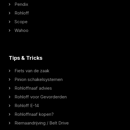
Pendix
Rohloff
Scope
Wahoo
Tips & Tricks
Fiets van de zaak
Pinion schakelsystemen
Rohloffnaaf advies
Rohloff voor Gevorderden
Rohloff E-14
Rohloffnaaf kopen?
Riemaandrijving / Belt Drive