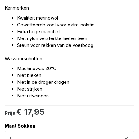
Kenmerken
Kwaliteit merinowol
Gewatteerde zool voor extra isolatie
Extra hoge manchet
Met nylon versterkte hiel en teen
Steun voor rekken van de voetboog
Wasvoorschriften
Machinewas 30°C
Niet bleken
Niet in de droger drogen
Niet strijken
Niet uitwringen
€ 17,95
Prijs
Maat Sokken