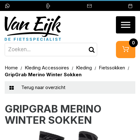
Togg
navig
0
Home
Kleding Accessoires
Kleding
Fietssokken
GripGrab Merino Winter Sokken
Terug naar overzicht
GRIPGRAB MERINO
WINTER SOKKEN