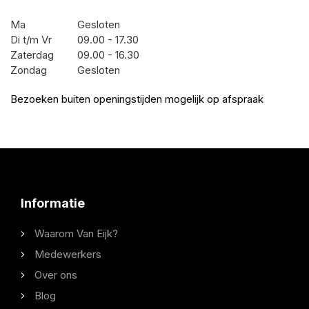
Ma
Gesloten
Di t/m Vr
09.00 - 17.30
Zaterdag
09.00 - 16.30
Zondag
Gesloten
Bezoeken buiten openingstijden mogelijk op afspraak
Informatie
Waarom Van Eijk?
Medewerkers
Over ons
Blog