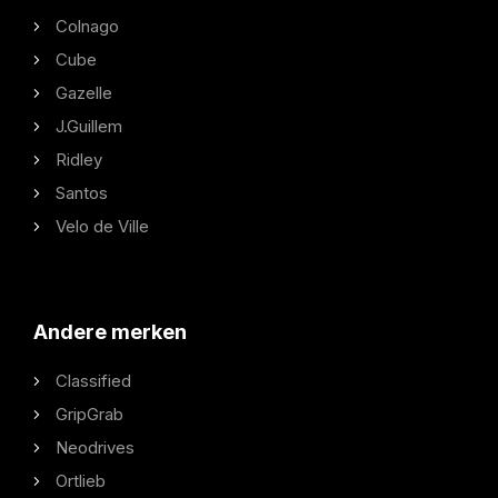
Colnago
Cube
Gazelle
J.Guillem
Ridley
Santos
Velo de Ville
Andere merken
Classified
GripGrab
Neodrives
Ortlieb