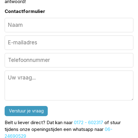
antwoord!
Contactformulier
Verstuur je vraag
Belt u liever direct? Dat kan naar
0172 - 602317
of stuur
tijdens onze openingstijden een whatsapp naar
06-
24690529