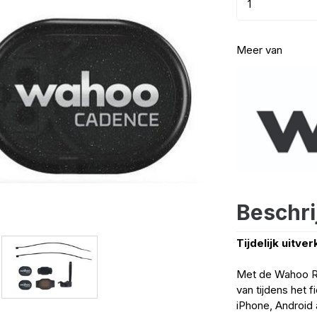
Meer van
Beschri
Tijdelijk uitve
Met de Wahoo R
van tijdens het 
iPhone, Android