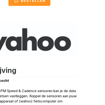
BESTELLEN
jving
rkocht
PM Speed & Cadence sensoren kan je de data
fietsen vastleggen. Koppel de sensoren aan jouw
 apparaat of (wahoo) fietscomputer om