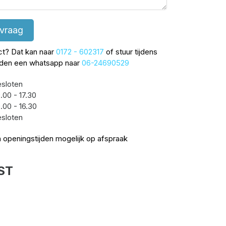
 vraag
ect? Dat kan naar
0172 - 602317
of stuur tijdens
jden een whatsapp naar
06-24690529
sloten
.00 - 17.30
.00 - 16.30
sloten
 openingstijden mogelijk op afspraak
ST