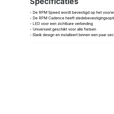
Specificaties
- De RPM Speed wordt bevestigd op het voorwi
- De RPM Cadence heeft sledebevestigingsopt
- LED voor een zichtbare verbinding
- Universeel geschikt voor alle fietsen
- Slank design en installeert binnen een paar s