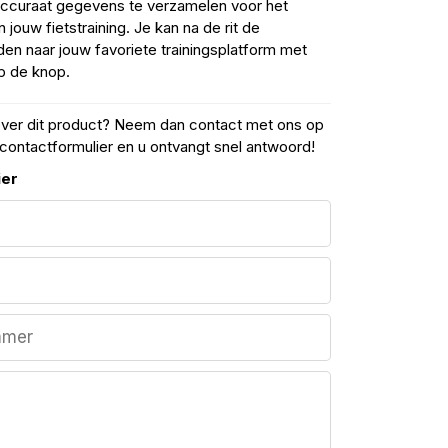
accuraat gegevens te verzamelen voor het
 jouw fietstraining. Je kan na de rit de
en naar jouw favoriete trainingsplatform met
p de knop.
over dit product? Neem dan contact met ons op
contactformulier en u ontvangt snel antwoord!
ier