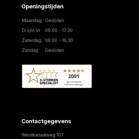
Openingstijden
Maandag
Gesloten
Di t/m Vr
09.00 - 17.30
Zaterdag
09.00 - 16.30
Zondag
Gesloten
Contactgegevens
Westkanaalweg 107