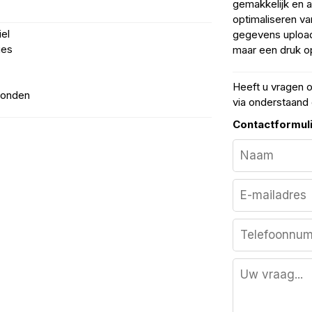
gemakkelijk en 
optimaliseren van
el
gegevens upload
ies
maar een druk o
Heeft u vragen 
econden
via onderstaand 
Contactformul