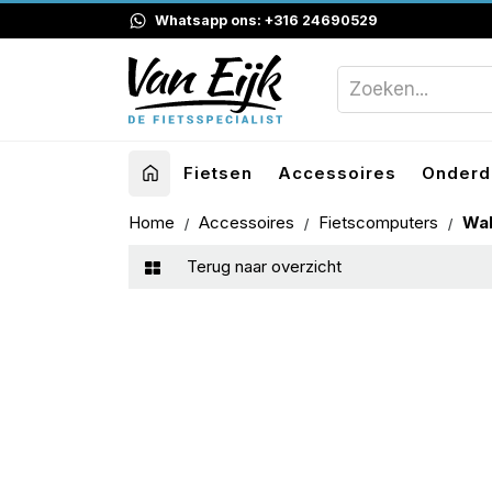
Whatsapp ons: +316 24690529
Fietsen
Accessoires
Onderd
Home
Accessoires
Fietscomputers
Wah
Terug naar overzicht