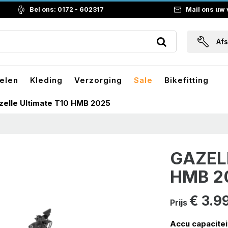
Bel ons: 0172 - 602317
Mail ons uw
Af
elen
Kleding
Verzorging
Sale
Bikefitting
zelle Ultimate T10 HMB 2025
GAZEL
HMB 2
€ 3.9
Prijs
Accu capacitei