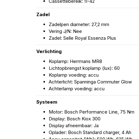
Cassettebereik: 11-42
Zadel
Zadelpen diameter: 27,2 mm
Vering J/N: Nee
Zadel: Selle Royal Essenza Plus
Verlichting
Koplamp: Herrmans MR8
Lichtopbrengst koplamp (lux): 60
Koplamp voeding: accu
Achterlicht: Spanninga Commuter Glow
Achterlamp voeding: accu
Systeem
Motor: Bosch Performance Line, 75 Nm
Display: Bosch Kiox 300
Display afneembaar: Ja
Oplader: Bosch Standard charger, 4 Ah