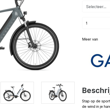
Meer van
Beschri
Stap op de sport
de wind in je ha