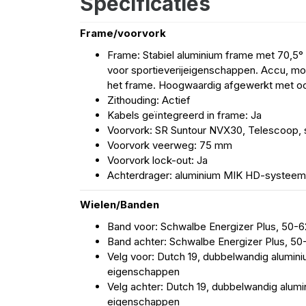
Specificaties
Frame/voorvork
Frame: Stabiel aluminium frame met 70,5°
voor sportieverijeigenschappen. Accu, mo
het frame. Hoogwaardig afgewerkt met oog
Zithouding: Actief
Kabels geïntegreerd in frame: Ja
Voorvork: SR Suntour NVX30, Telescoop, s
Voorvork veerweg: 75 mm
Voorvork lock-out: Ja
Achterdrager: aluminium MIK HD-systeem
Wielen/Banden
Band voor: Schwalbe Energizer Plus, 50-6
Band achter: Schwalbe Energizer Plus, 50
Velg voor: Dutch 19, dubbelwandig aluminiu
eigenschappen
Velg achter: Dutch 19, dubbelwandig alumin
eigenschappen