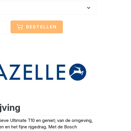
BESTELLEN
jving
ieve Ultimate T10 en geniet; van de omgeving,
ren en het fijne rijgedrag. Met de Bosch