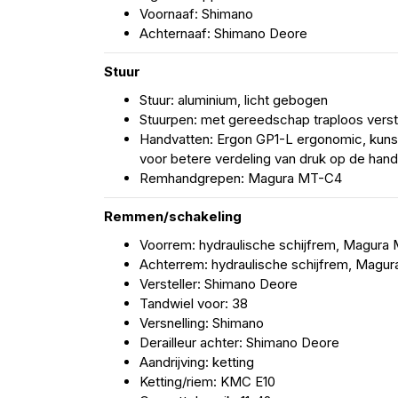
Voornaaf: Shimano
Achternaaf: Shimano Deore
Stuur
Stuur: aluminium, licht gebogen
Stuurpen: met gereedschap traploos verst
Handvatten: Ergon GP1-L ergonomic, kun
voor betere verdeling van druk op de han
Remhandgrepen: Magura MT-C4
Remmen/schakeling
Voorrem: hydraulische schijfrem, Magura
Achterrem: hydraulische schijfrem, Magur
Versteller: Shimano Deore
Tandwiel voor: 38
Versnelling: Shimano
Derailleur achter: Shimano Deore
Aandrijving: ketting
Ketting/riem: KMC E10