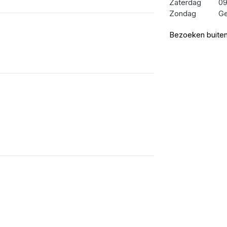
Zaterdag
09
Zondag
Ge
Bezoeken buiten