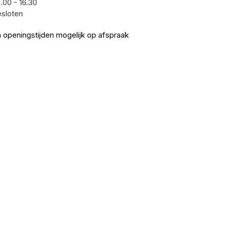
.00 - 16.30
sloten
 openingstijden mogelijk op afspraak