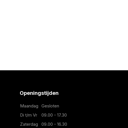
Openingstijden
Maandag
Gesloten
Di t/m Vr
09.00 - 17.30
Zaterdag
09.00 - 16.30