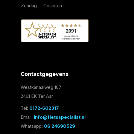
Zondag
Gesloten
Contactgegevens
Westkanaalweg 107
2461 EK Ter Aar
Tel:
0172-602317
Email:
info@fietsspecialist.nl
Whatsapp:
06 24690529