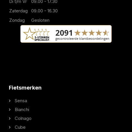
Di t/m Vr
09.00 - 17.30
Zaterdag
09.00 - 16.30
Zondag
Gesloten
Fietsmerken
Sensa
Bianchi
Colnago
Cube