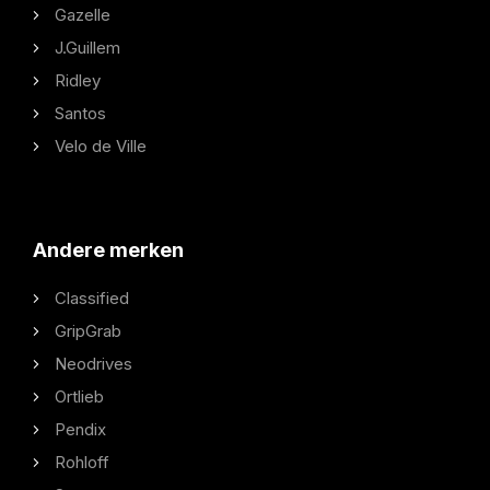
Gazelle
J.Guillem
Ridley
Santos
Velo de Ville
Andere merken
Classified
GripGrab
Neodrives
Ortlieb
Pendix
Rohloff