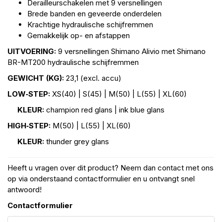
Derailleurschakelen met 9 versnellingen
Brede banden en geveerde onderdelen
Krachtige hydraulische schijfremmen
Gemakkelijk op- en afstappen
UITVOERING:
9 versnellingen Shimano Alivio met Shimano
BR-MT200 hydraulische schijfremmen
GEWICHT (KG):
23,1 (excl. accu)
LOW‑STEP:
XS(40) | S(45) | M(50) | L(55) | XL(60)
KLEUR:
champion red glans | ink blue glans
HIGH‑STEP:
M(50) | L(55) | XL(60)
KLEUR:
thunder grey glans
Heeft u vragen over dit product? Neem dan contact met ons
op via onderstaand contactformulier en u ontvangt snel
antwoord!
Contactformulier