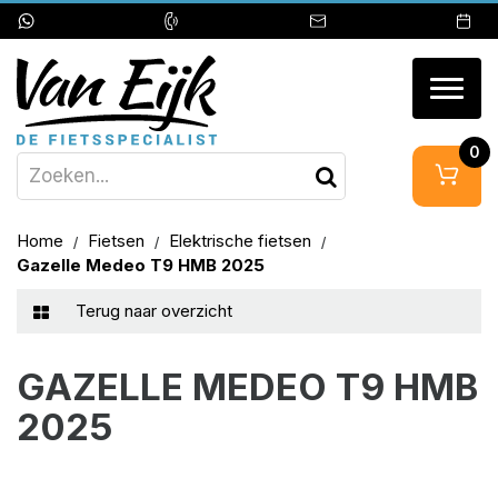
Togg
navig
0
Home
Fietsen
Elektrische fietsen
Gazelle Medeo T9 HMB 2025
Terug naar overzicht
GAZELLE MEDEO T9 HMB
2025