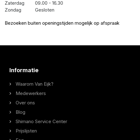
Zaterdag
09.00 - 16.30
Zondag
Gesloten
Bezoeken buiten openingstijden mogelijk op afspraak
Informatie
Waarom Van Eijk?
Medewerkers
Over ons
Blog
Shimano Service Center
Prijslijsten