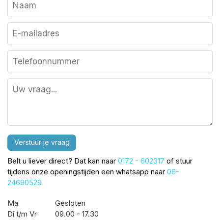
Verstuur je vraag
Belt u liever direct? Dat kan naar
0172 - 602317
of stuur
tijdens onze openingstijden een whatsapp naar
06-
24690529
Ma
Gesloten
Di t/m Vr
09.00 - 17.30