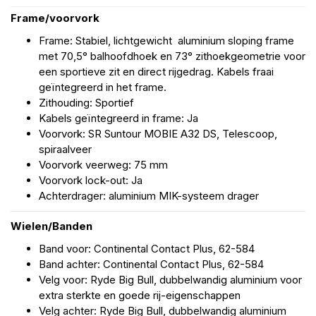
Frame/voorvork
Frame: Stabiel, lichtgewicht aluminium sloping frame
met 70,5° balhoofdhoek en 73° zithoekgeometrie voor
een sportieve zit en direct rijgedrag. Kabels fraai
geïntegreerd in het frame.
Zithouding: Sportief
Kabels geïntegreerd in frame: Ja
Voorvork: SR Suntour MOBIE A32 DS, Telescoop,
spiraalveer
Voorvork veerweg: 75 mm
Voorvork lock-out: Ja
Achterdrager: aluminium MIK-systeem drager
Wielen/Banden
Band voor: Continental Contact Plus, 62-584
Band achter: Continental Contact Plus, 62-584
Velg voor: Ryde Big Bull, dubbelwandig aluminium voor
extra sterkte en goede rij-eigenschappen
Velg achter: Ryde Big Bull, dubbelwandig aluminium