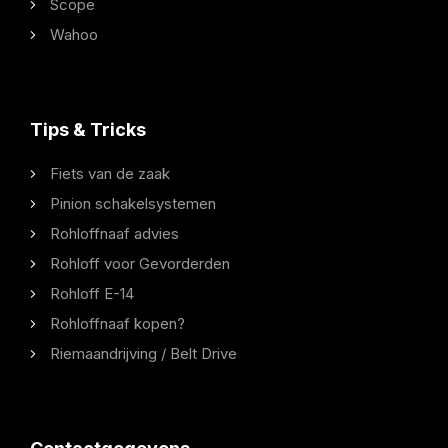
Scope
Wahoo
Tips & Tricks
Fiets van de zaak
Pinion schakelsystemen
Rohloffnaaf advies
Rohloff voor Gevorderden
Rohloff E-14
Rohloffnaaf kopen?
Riemaandrijving / Belt Drive