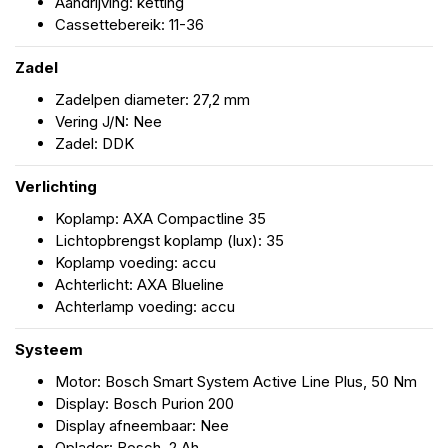
Aandrijving: ketting
Cassettebereik: 11-36
Zadel
Zadelpen diameter: 27,2 mm
Vering J/N: Nee
Zadel: DDK
Verlichting
Koplamp: AXA Compactline 35
Lichtopbrengst koplamp (lux): 35
Koplamp voeding: accu
Achterlicht: AXA Blueline
Achterlamp voeding: accu
Systeem
Motor: Bosch Smart System Active Line Plus, 50 Nm
Display: Bosch Purion 200
Display afneembaar: Nee
Oplader: Bosch, 2 Ah