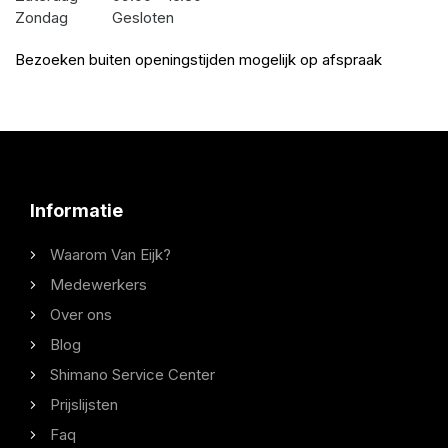
Zondag
Gesloten
Bezoeken buiten openingstijden mogelijk op afspraak
Informatie
Waarom Van Eijk?
Medewerkers
Over ons
Blog
Shimano Service Center
Prijslijsten
Faq