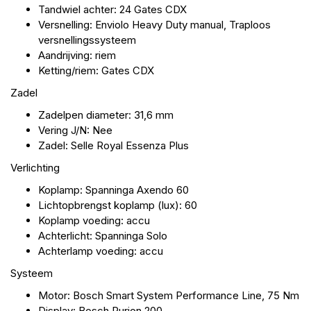
Tandwiel achter: 24 Gates CDX
Versnelling: Enviolo Heavy Duty manual, Traploos
versnellingssysteem
Aandrijving: riem
Ketting/riem: Gates CDX
Zadel
Zadelpen diameter: 31,6 mm
Vering J/N: Nee
Zadel: Selle Royal Essenza Plus
Verlichting
Koplamp: Spanninga Axendo 60
Lichtopbrengst koplamp (lux): 60
Koplamp voeding: accu
Achterlicht: Spanninga Solo
Achterlamp voeding: accu
Systeem
Motor: Bosch Smart System Performance Line, 75 Nm
Display: Bosch Purion 200