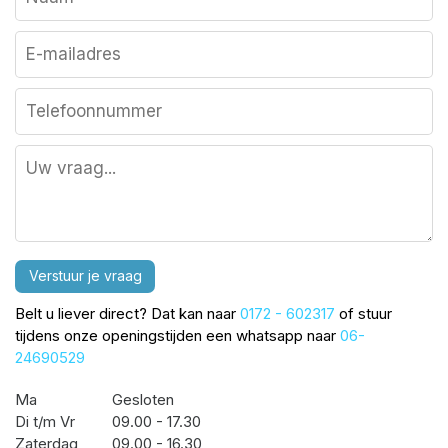
Verstuur je vraag
Belt u liever direct? Dat kan naar
0172 - 602317
of stuur
tijdens onze openingstijden een whatsapp naar
06-
24690529
Ma
Gesloten
Di t/m Vr
09.00 - 17.30
Zaterdag
09.00 - 16.30