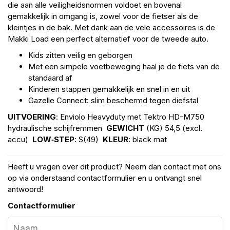
die aan alle veiligheidsnormen voldoet en bovenal
gemakkelijk in omgang is, zowel voor de fietser als de
kleintjes in de bak. Met dank aan de vele accessoires is de
Makki Load een perfect alternatief voor de tweede auto.
Kids zitten veilig en geborgen
Met een simpele voetbeweging haal je de fiets van de
standaard af
Kinderen stappen gemakkelijk en snel in en uit
Gazelle Connect: slim beschermd tegen diefstal
UITVOERING
: Enviolo Heavyduty met Tektro HD-M750
hydraulische schijfremmen
GEWICHT
(KG) 54,5 (excl.
accu)
LOW‑STEP
: S(49)
KLEUR
: black mat
Heeft u vragen over dit product? Neem dan contact met ons
op via onderstaand contactformulier en u ontvangt snel
antwoord!
Contactformulier