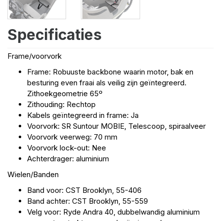
Specificaties
Frame/voorvork
Frame: Robuuste backbone waarin motor, bak en
besturing even fraai als veilig zijn geïntegreerd.
Zithoekgeometrie 65º
Zithouding: Rechtop
Kabels geïntegreerd in frame: Ja
Voorvork: SR Suntour MOBIE, Telescoop, spiraalveer
Voorvork veerweg: 70 mm
Voorvork lock-out: Nee
Achterdrager: aluminium
Wielen/Banden
Band voor: CST Brooklyn, 55-406
Band achter: CST Brooklyn, 55-559
Velg voor: Ryde Andra 40, dubbelwandig aluminium