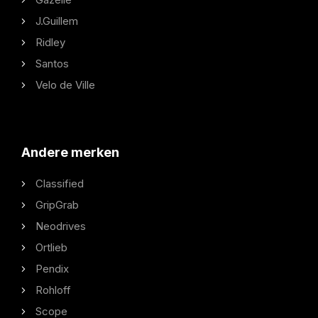
J.Guillem
Ridley
Santos
Velo de Ville
Andere merken
Classified
GripGrab
Neodrives
Ortlieb
Pendix
Rohloff
Scope