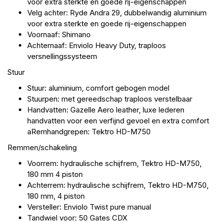
voor extra sterkte en goede rij-eigenschappen
Velg achter: Ryde Andra 29, dubbelwandig aluminium
voor extra sterkte en goede rij-eigenschappen
Voornaaf: Shimano
Achternaaf: Enviolo Heavy Duty, traploos
versnellingssysteem
Stuur
Stuur: aluminium, comfort gebogen model
Stuurpen: met gereedschap traploos verstelbaar
Handvatten: Gazelle Aero leather, luxe lederen
handvatten voor een verfijnd gevoel en extra comfort
аRemhandgrepen: Tektro HD-M750
Remmen/schakeling
Voorrem: hydraulische schijfrem, Tektro HD-M750,
180 mm 4 piston
Achterrem: hydraulische schijfrem, Tektro HD-M750,
180 mm, 4 piston
Versteller: Enviolo Twist pure manual
Tandwiel voor: 50 Gates CDX