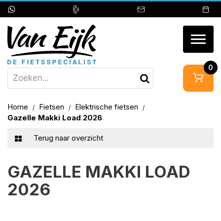
Togg
navig
0
Home
Fietsen
Elektrische fietsen
Gazelle Makki Load 2026
Terug naar overzicht
GAZELLE MAKKI LOAD
2026