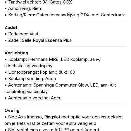
• Tandwiel achter: 34, Gates CDX
• Aandrijving: Riem
• Ketting/Riem: Gates riemaandrijving CDX, met Centertrack
Zadel
• Zadelpen: Vast
• Zadel: Selle Royal Essenza Plus
Verlichting
• Koplamp: Herrmans MR8, LED koplamp, aan-/
uitschakeling via display
• Lichtopbrengst koplamp (lux): 60
• Koplamp voeding: Accu
• Achterlamp: Spanninga Commuter Glow, LED, aan-/uit
schakeling via display
• Achterlamp voeding: Accu
Overig
• Slot: Axa Imenso, Ringslot met optie voor een insteekslot
om je fiets vast te zetten voor extra veiligheid
• Slot veiligheids niveau: ART ** gecertificeerd