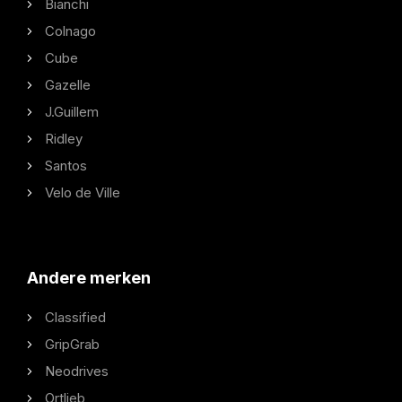
Bianchi
Colnago
Cube
Gazelle
J.Guillem
Ridley
Santos
Velo de Ville
Andere merken
Classified
GripGrab
Neodrives
Ortlieb