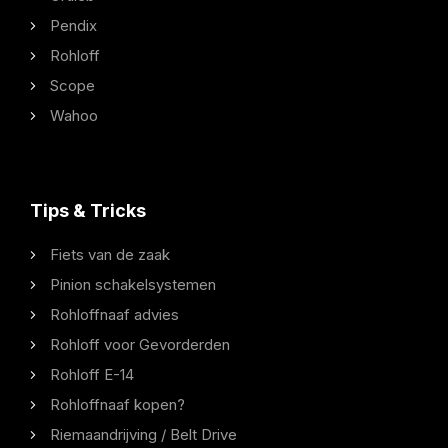
Pendix
Rohloff
Scope
Wahoo
Tips & Tricks
Fiets van de zaak
Pinion schakelsystemen
Rohloffnaaf advies
Rohloff voor Gevorderden
Rohloff E-14
Rohloffnaaf kopen?
Riemaandrijving / Belt Drive