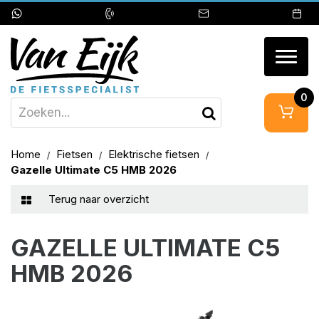
Togg
navig
0
Home
Fietsen
Elektrische fietsen
Gazelle Ultimate C5 HMB 2026
Terug naar overzicht
GAZELLE ULTIMATE C5
HMB 2026