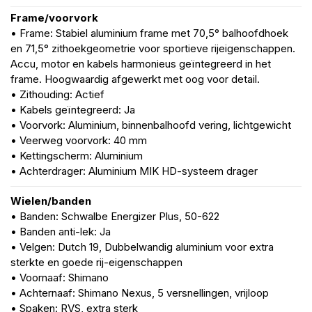
Frame/voorvork
• Frame: Stabiel aluminium frame met 70,5° balhoofdhoek
en 71,5° zithoekgeometrie voor sportieve rijeigenschappen.
Accu, motor en kabels harmonieus geïntegreerd in het
frame. Hoogwaardig afgewerkt met oog voor detail.
• Zithouding: Actief
• Kabels geïntegreerd: Ja
• Voorvork: Aluminium, binnenbalhoofd vering, lichtgewicht
• Veerweg voorvork: 40 mm
• Kettingscherm: Aluminium
• Achterdrager: Aluminium MIK HD-systeem drager
Wielen/banden
• Banden: Schwalbe Energizer Plus, 50-622
• Banden anti-lek: Ja
• Velgen: Dutch 19, Dubbelwandig aluminium voor extra
sterkte en goede rij-eigenschappen
• Voornaaf: Shimano
• Achternaaf: Shimano Nexus, 5 versnellingen, vrijloop
• Spaken: RVS, extra sterk