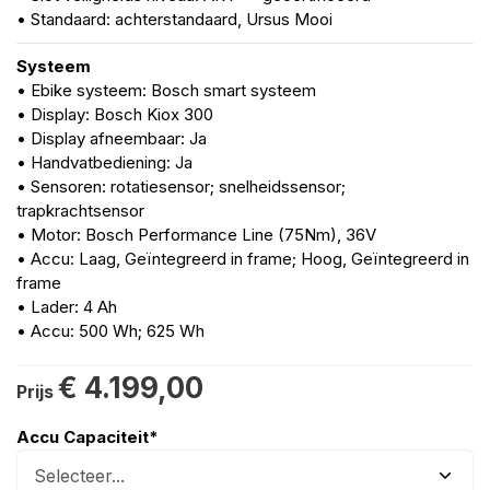
• Standaard: achterstandaard, Ursus Mooi
Systeem
• Ebike systeem: Bosch smart systeem
• Display: Bosch Kiox 300
• Display afneembaar: Ja
• Handvatbediening: Ja
• Sensoren: rotatiesensor; snelheidssensor;
trapkrachtsensor
• Motor: Bosch Performance Line (75Nm), 36V
• Accu: Laag, Geïntegreerd in frame; Hoog, Geïntegreerd in
frame
• Lader: 4 Ah
• Accu: 500 Wh; 625 Wh
€ 4.199,00
Prijs
Accu Capaciteit
*