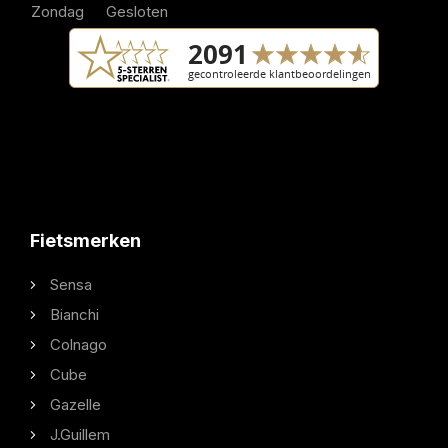
Zondag
Gesloten
Fietsmerken
Sensa
Bianchi
Colnago
Cube
Gazelle
J.Guillem