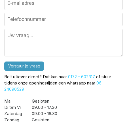
Verstuur je vraag
Belt u liever direct? Dat kan naar
0172 - 602317
of stuur
tijdens onze openingstijden een whatsapp naar
06-
24690529
Ma
Gesloten
Di t/m Vr
09.00 - 17.30
Zaterdag
09.00 - 16.30
Zondag
Gesloten