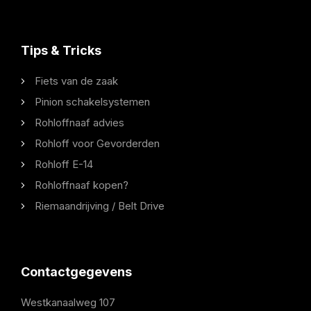
Tips & Tricks
Fiets van de zaak
Pinion schakelsystemen
Rohloffnaaf advies
Rohloff voor Gevorderden
Rohloff E-14
Rohloffnaaf kopen?
Riemaandrijving / Belt Drive
Contactgegevens
Westkanaalweg 107