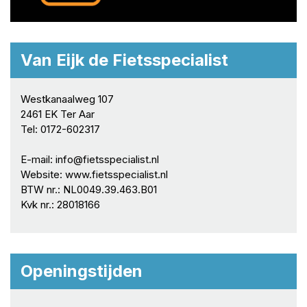
Van Eijk de Fietsspecialist
Westkanaalweg 107
2461 EK Ter Aar
Tel: 0172-602317
E-mail: info@fietsspecialist.nl
Website: www.fietsspecialist.nl
BTW nr.: NL0049.39.463.B01
Kvk nr.: 28018166
Openingstijden