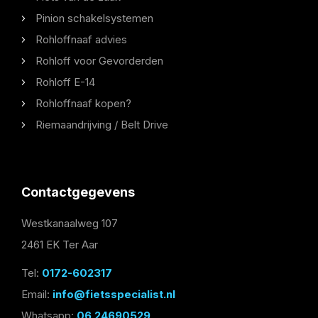
Pinion schakelsystemen
Rohloffnaaf advies
Rohloff voor Gevorderden
Rohloff E-14
Rohloffnaaf kopen?
Riemaandrijving / Belt Drive
Contactgegevens
Westkanaalweg 107
2461 EK Ter Aar
Tel:
0172-602317
Email:
info@fietsspecialist.nl
Whatsapp:
06 24690529